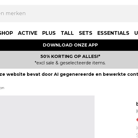
SHOP
ACTIVE
PLUS
TALL
SETS
ESSENTIALS
U
DOWNLOAD ONZE APP
50% KORTING OP ALLES!*
*excl sale & geselecteerde items.
ze website bevat door AI gegenereerde en bewerkte cont
zon