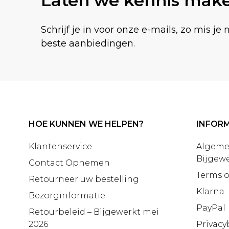
Laten we kennis mak
Schrijf je in voor onze e-mails, zo mis je 
beste aanbiedingen.
HOE KUNNEN WE HELPEN?
INFORM
Klantenservice
Algeme
Bijgewe
Contact Opnemen
Terms o
Retourneer uw bestelling
Klarna
Bezorginformatie
PayPal
Retourbeleid – Bijgewerkt mei
2026
Privacy