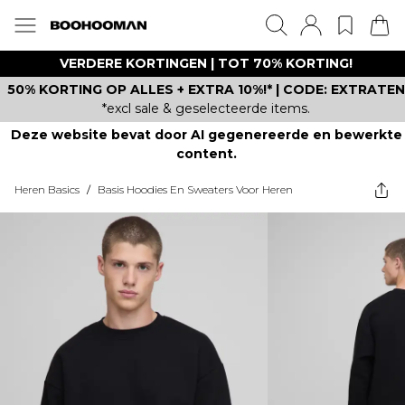
VERDERE KORTINGEN | TOT 70% KORTING!
50% KORTING OP ALLES + EXTRA 10%!* | CODE: EXTRATEN
*excl sale & geselecteerde items.
Deze website bevat door AI gegenereerde en bewerkte
content.
Heren Basics
/
Basis Hoodies En Sweaters Voor Heren