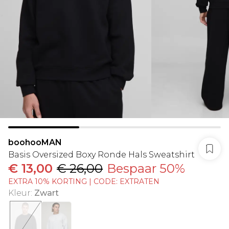
boohooMAN
Basis Oversized Boxy Ronde Hals Sweatshirt
€ 13,00
€ 26,00
Bespaar 50%
EXTRA 10% KORTING | CODE: EXTRATEN
Kleur
:
Zwart