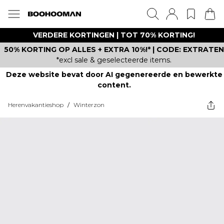
VERDERE KORTINGEN | TOT 70% KORTING!
50% KORTING OP ALLES + EXTRA 10%!* | CODE: EXTRATEN
*excl sale & geselecteerde items.
Deze website bevat door AI gegenereerde en bewerkte
content.
Herenvakantieshop
/
Winterzon