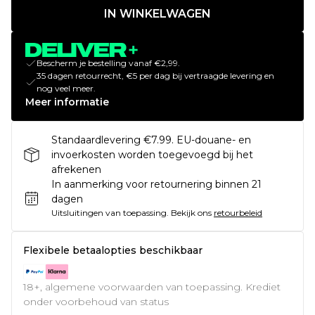
IN WINKELWAGEN
Bescherm je bestelling vanaf €2,99.
35 dagen retourrecht, €5 per dag bij vertraagde levering en
nog veel meer.
Meer informatie
Standaardlevering €7.99. EU-douane- en
invoerkosten worden toegevoegd bij het
afrekenen
In aanmerking voor retournering binnen 21
dagen
Uitsluitingen van toepassing.
Bekijk ons
retourbeleid
Flexibele betaalopties beschikbaar
18+, algemene voorwaarden van toepassing. Krediet
onder voorbehoud van status