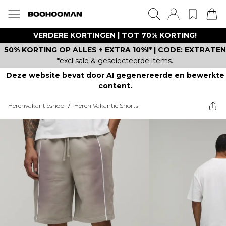
VERDERE KORTINGEN | TOT 70% KORTING!
50% KORTING OP ALLES + EXTRA 10%!* | CODE: EXTRATEN
*excl sale & geselecteerde items.
Deze website bevat door AI gegenereerde en bewerkte
content.
Herenvakantieshop
/
Heren Vakantie Shorts