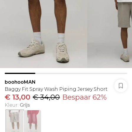
boohooMAN
Baggy Fit Spray Wash Piping Jersey Short
€ 13,00
€ 34,00
Bespaar 62%
Kleur
:
Grijs