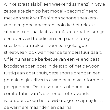
winkelstraat als bij een weekend samenzijn. Style
ze zoals te zien op het model - gecombineerd
met een strak wit T-shirt en schone sneakers -
voor een gebalanceerde look die het relaxte
silhouet centraal laat staan. Als alternatief kun je
een oversized hoodie en een paar chunky
sneakers aantrekken voor een gelaagde
streetwear-look wanneer de temperatuur daalt.
Of je nu naar de barbecue van een vriend gaat,
boodschappen doet in de stad, of het gewoon
rustig aan doet thuis, deze shorts brengen een
gemakkelijk zelfvertrouwen naar elke informele
gelegenheid. De brushback stof houdt het
comfortabel van 's ochtends tot 's avonds,
waardoor ze een betrouwbare go-to zijn tijdens
de warmere maanden en daarna.