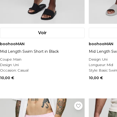
Voir
boohooMAN
boohooMAN
Mid Length Swim Short in Black
Mid Length Swi
Coupe:
Main
Design:
Uni
Design:
Uni
Longueur:
Mid
Occasion:
Casual
Style:
Basic Swim
10,00 €
10,00 €