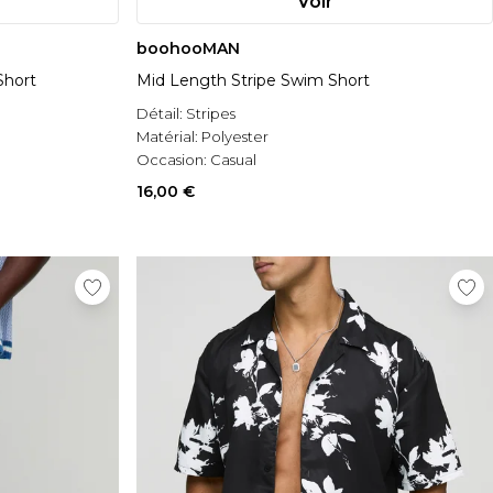
Voir
boohooMAN
Short
Mid Length Stripe Swim Short
Détail:
Stripes
Matérial:
Polyester
Occasion:
Casual
16,00 €