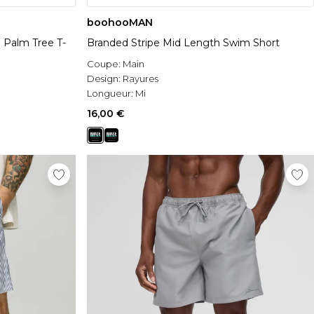
boohooMAN
 Palm Tree T-
Branded Stripe Mid Length Swim Short
Coupe:
Main
Design:
Rayures
Longueur:
Mi
16,00 €