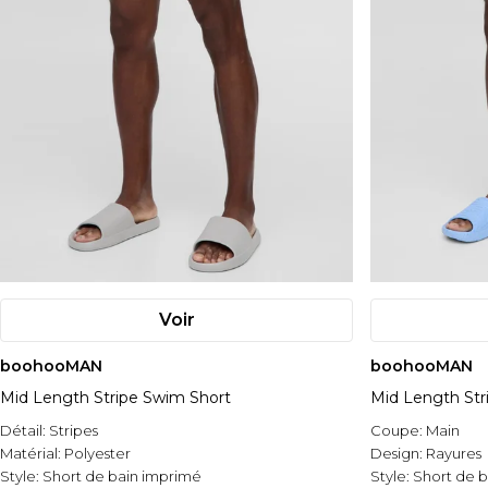
Voir
boohooMAN
boohooMAN
Mid Length Stripe Swim Short
Mid Length Str
Détail:
Stripes
Coupe:
Main
Matérial:
Polyester
Design:
Rayures
Style:
Short de bain imprimé
Style:
Short de b