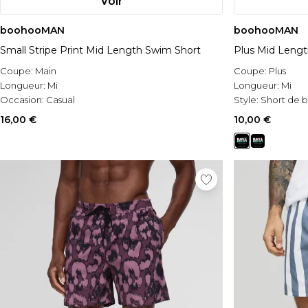
Voir
boohooMAN
boohooMAN
Small Stripe Print Mid Length Swim Short
Plus Mid Lengt
Coupe:
Main
Coupe:
Plus
Longueur:
Mi
Longueur:
Mi
Occasion:
Casual
Style:
Short de b
16,00 €
10,00 €