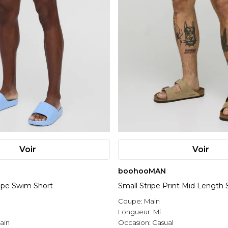
Voir
Voir
boohooMAN
ipe Swim Short
Small Stripe Print Mid Length
Coupe:
Main
Longueur:
Mi
ain
Occasion:
Casual