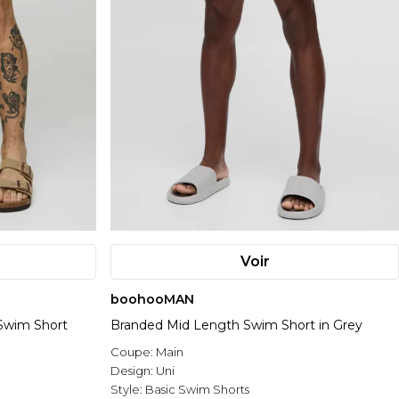
Voir
boohooMAN
 Swim Short
Branded Mid Length Swim Short in Grey
Coupe:
Main
Design:
Uni
Style:
Basic Swim Shorts