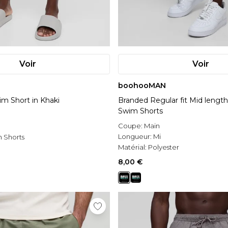
Voir
Voir
boohooMAN
m Short in Khaki
Branded Regular fit Mid lengt
Swim Shorts
Coupe:
Main
Longueur:
Mi
 Shorts
Matérial:
Polyester
8,00 €