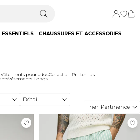
ESSENTIELS
CHAUSSURES ET ACCESSORIES
l
Vêtements pour ados
Collection Printemps
ants
Vêtements Longs
Détail
Trier:
Pertinence