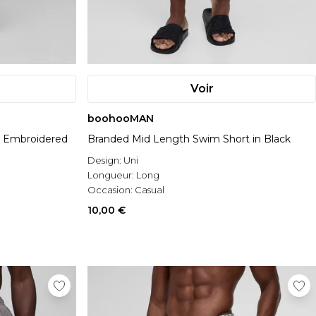
Voir
boohooMAN
h Embroidered
Branded Mid Length Swim Short in Black
Design:
Uni
Longueur:
Long
Occasion:
Casual
10,00 €