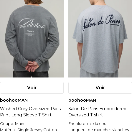
Voir
Voir
boohooMAN
boohooMAN
Washed Grey Oversized Paris
Salon De Paris Embroidered
Print Long Sleeve T-Shirt
Oversized T-shirt
Coupe:
Main
Encolure:
ras du cou
Matérial:
Single Jersey Cotton
Longueur de manche:
Manches