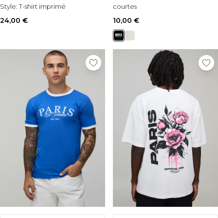
Style:
T-shirt imprimé
courtes
Occasion:
Casual
24,00 €
10,00 €