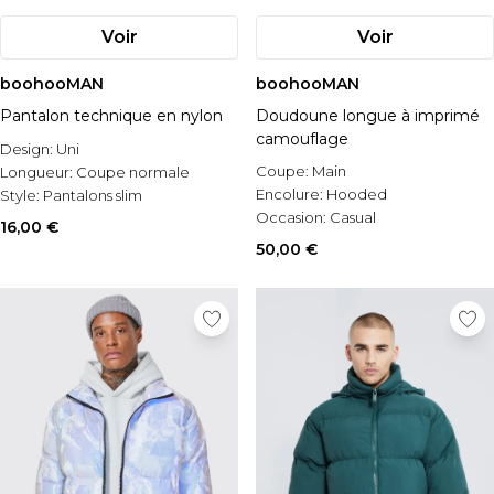
Voir
Voir
boohooMAN
boohooMAN
Pantalon technique en nylon
Doudoune longue à imprimé
camouflage
Design:
Uni
Coupe:
Main
Longueur:
Coupe normale
Encolure:
Hooded
Style:
Pantalons slim
Occasion:
Casual
16,00 €
50,00 €