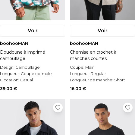
Voir
Voir
boohooMAN
boohooMAN
Doudoune à imprimé
Chemise en crochet à
camouflage
manches courtes
Design:
Camouflage
Coupe:
Main
Longueur:
Coupe normale
Longueur:
Regular
Occasion:
Casual
Longueur de manche:
Short
Sleeve
39,00 €
16,00 €