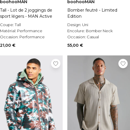
boohooMAN
boohooMAN
Tall - Lot de 2 joggings de
Bomber feutré - Limited
sport légers - MAN Active
Edition
Coupe:
Tall
Design:
Uni
Matérial:
Performance
Encolure:
Bomber Neck
Occasion:
Performance
Occasion:
Casual
21,00 €
55,00 €