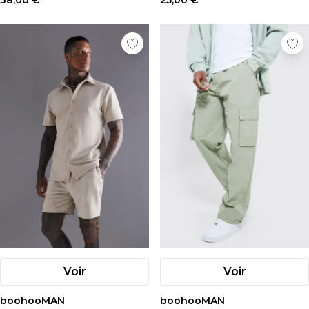
38,00 €
25,00 €
Voir
Voir
boohooMAN
boohooMAN