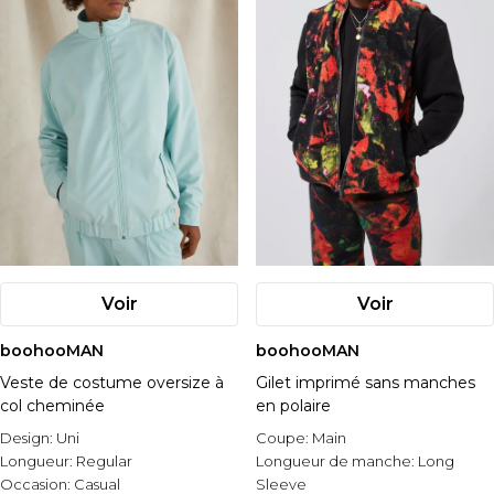
Voir
Voir
boohooMAN
boohooMAN
Veste de costume oversize à
Gilet imprimé sans manches
col cheminée
en polaire
Design:
Uni
Coupe:
Main
Longueur:
Regular
Longueur de manche:
Long
Occasion:
Casual
Sleeve