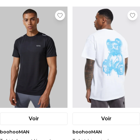
Voir
Voir
boohooMAN
boohooMAN