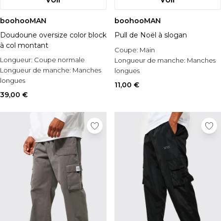
boohooMAN
boohooMAN
Doudoune oversize color block
Pull de Noël à slogan
à col montant
Coupe:
Main
Longueur:
Coupe normale
Longueur de manche:
Manches
Longueur de manche:
Manches
longues
longues
Occasion:
Noël
11,00 €
Style:
Manteau doudoune
39,00 €