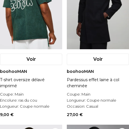
Voir
Voir
boohooMAN
boohooMAN
T-shirt oversize délavé
Pardessus effet laine à col
imprimé
cheminée
Coupe:
Main
Coupe:
Main
Encolure:
ras du cou
Longueur:
Coupe normale
Longueur:
Coupe normale
Occasion:
Casual
9,00 €
27,00 €