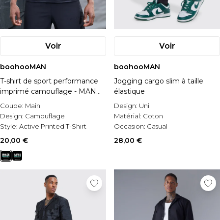
Voir
Voir
boohooMAN
boohooMAN
T-shirt de sport performance
Jogging cargo slim à taille
imprimé camouflage - MAN
élastique
Active
Coupe:
Main
Design:
Uni
Design:
Camouflage
Matérial:
Coton
Style:
Active Printed T-Shirt
Occasion:
Casual
20,00 €
28,00 €