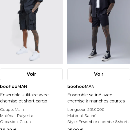
Voir
Voir
boohooMAN
boohooMAN
Ensemble utilitaire avec
Ensemble satiné avec
chemise et short cargo
chemise à manches courtes
et short
Coupe:
Main
Longueur:
331.0000
Matérial:
Polyester
Matérial:
Satiné
Occasion:
Casual
Style:
Ensemble chemise & shorts