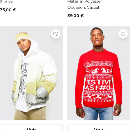
Matérial:
Polyester
Sleeve
Occasion:
Casual
Matérial:
Polyester
35,00 €
39,00 €
Voir
Voir