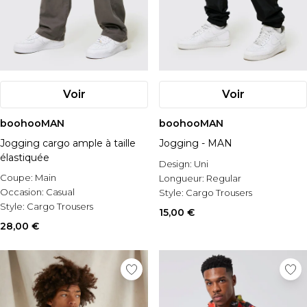
Voir
Voir
boohooMAN
boohooMAN
Jogging cargo ample à taille
Jogging - MAN
élastiquée
Design:
Uni
Coupe:
Main
Longueur:
Regular
Occasion:
Casual
Style:
Cargo Trousers
Style:
Cargo Trousers
15,00 €
28,00 €