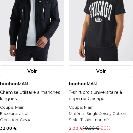
Voir
Voir
boohooMAN
boohooMAN
Chemise utilitaire à manches
T-shirt droit universitaire à
longues
imprimé Chicago
Coupe:
Main
Coupe:
Main
Encolure:
à col
Matérial:
Single Jersey Cotton
Occasion:
Casual
Style:
T-shirt imprimé
32,00 €
2,00 €
10,00 €
-80%