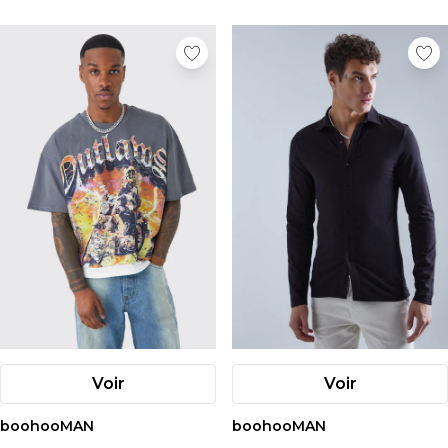
Voir
Voir
boohooMAN
boohooMAN