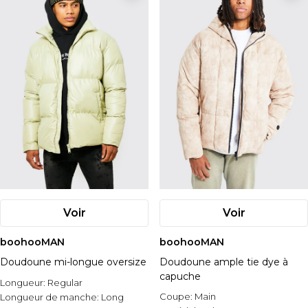
Voir
Voir
boohooMAN
boohooMAN
Doudoune mi-longue oversize
Doudoune ample tie dye à
capuche
Longueur:
Regular
Coupe:
Main
Longueur de manche:
Long