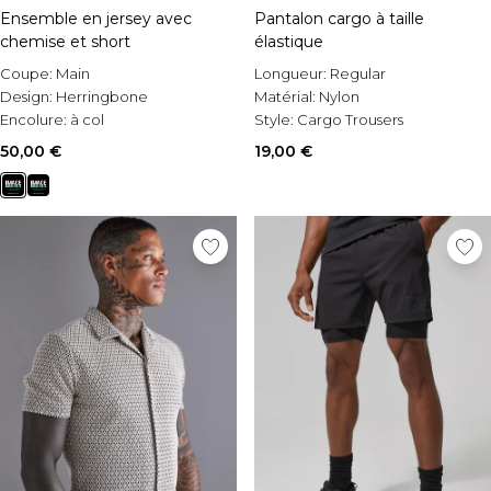
Ensemble en jersey avec
Pantalon cargo à taille
chemise et short
élastique
Coupe:
Main
Longueur:
Regular
Design:
Herringbone
Matérial:
Nylon
Encolure:
à col
Style:
Cargo Trousers
50,00 €
19,00 €