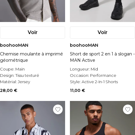
Voir
Voir
boohooMAN
boohooMAN
Chemise moulante à imprimé
Short de sport 2 en 1 à slogan -
géométrique
MAN Active
Coupe:
Main
Longueur:
Mid
Design:
Tissu texturé
Occasion:
Performance
Matérial:
Jersey
Style:
Active 2-In-1 Shorts
28,00 €
11,00 €