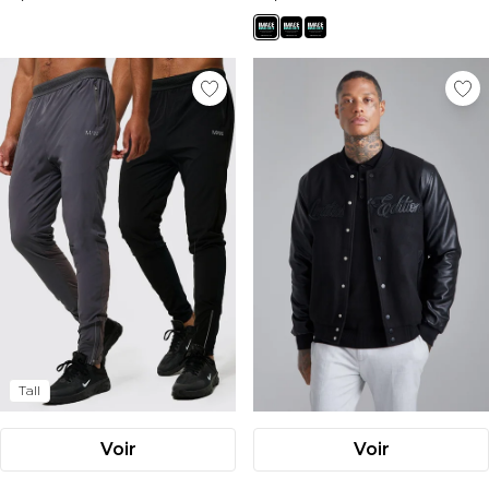
Tall
Voir
Voir