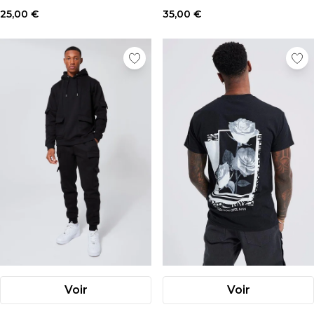
Style:
Parka
25,00 €
35,00 €
Voir
Voir