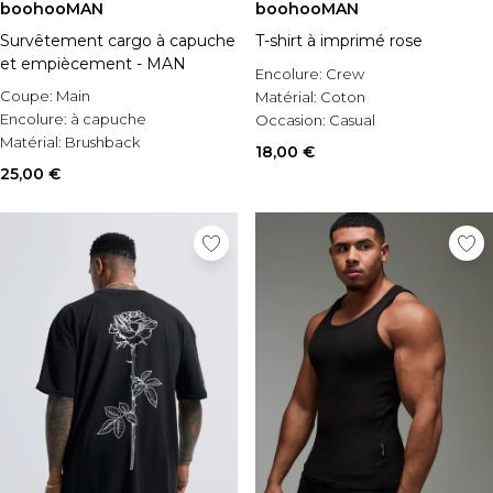
boohooMAN
boohooMAN
Survêtement cargo à capuche
T-shirt à imprimé rose
et empiècement - MAN
Encolure:
Crew
Coupe:
Main
Matérial:
Coton
Encolure:
à capuche
Occasion:
Casual
Matérial:
Brushback
18,00 €
25,00 €