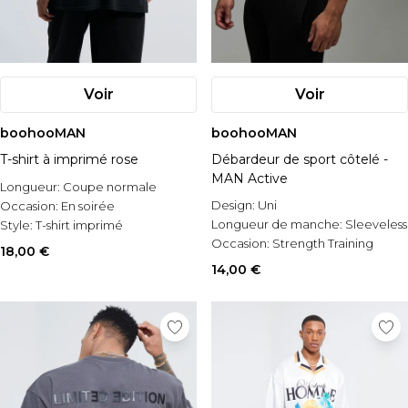
Voir
Voir
boohooMAN
boohooMAN
T-shirt à imprimé rose
Débardeur de sport côtelé -
MAN Active
Longueur:
Coupe normale
Design:
Uni
Occasion:
En soirée
Longueur de manche:
Sleeveless
Style:
T-shirt imprimé
Occasion:
Strength Training
18,00 €
14,00 €