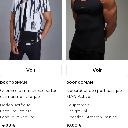
Voir
Voir
boohooMAN
boohooMAN
Chemise à manches courtes
Débardeur de sport basique -
et imprimé aztèque
MAN Active
Design:
Aztèque
Coupe:
Main
Encolure:
Revere
Design:
Uni
Longueur:
Regular
Occasion:
Strength Training
14,00 €
10,00 €