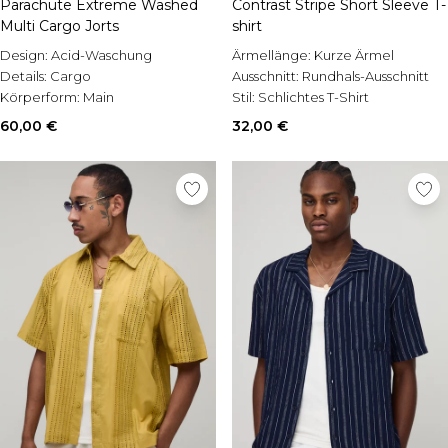
Parachute Extreme Washed
Contrast Stripe Short Sleeve T-
Multi Cargo Jorts
shirt
Design:
Acid-Waschung
Ärmellänge:
Kurze Ärmel
Details:
Cargo
Ausschnitt:
Rundhals-Ausschnitt
Körperform:
Main
Stil:
Schlichtes T-Shirt
60,00 €
32,00 €