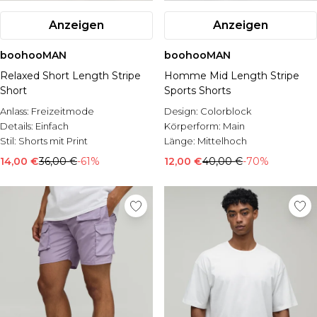
Anzeigen
Anzeigen
boohooMAN
boohooMAN
Relaxed Short Length Stripe
Homme Mid Length Stripe
Short
Sports Shorts
Anlass:
Freizeitmode
Design:
Colorblock
Details:
Einfach
Körperform:
Main
Stil:
Shorts mit Print
Länge:
Mittelhoch
14,00 €
36,00 €
-61%
12,00 €
40,00 €
-70%