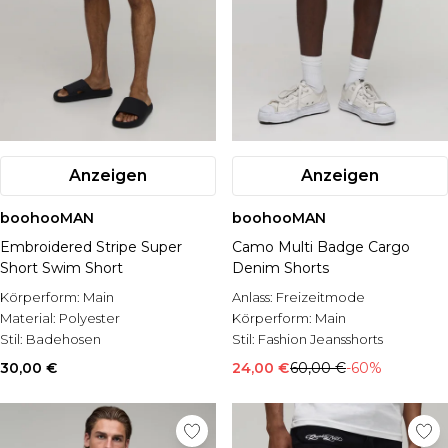
Anzeigen
Anzeigen
boohooMAN
boohooMAN
Embroidered Stripe Super
Camo Multi Badge Cargo
Short Swim Short
Denim Shorts
Körperform:
Main
Anlass:
Freizeitmode
Material:
Polyester
Körperform:
Main
Stil:
Badehosen
Stil:
Fashion Jeansshorts
30,00 €
24,00 €
60,00 €
-60%