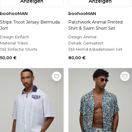
Anzeigen
Anzeigen
boohooMAN
boohooMAN
Stripe Tricot Jersey Bermuda
Patchwork Animal Printed
Jort
Shirt & Swim Short Set
Design:
Einfach
Design:
Animal
Material:
Trikot
Details:
Gemustert
Stil:
Einfache Shorts
Stil:
Hemd & Badehosen Set
50,00 €
80,00 €