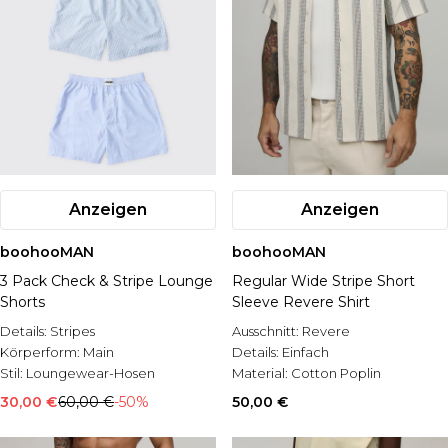
Anzeigen
Anzeigen
boohooMAN
boohooMAN
3 Pack Check & Stripe Lounge
Regular Wide Stripe Short
Shorts
Sleeve Revere Shirt
Details:
Stripes
Ausschnitt:
Revere
Körperform:
Main
Details:
Einfach
Stil:
Loungewear-Hosen
Material:
Cotton Poplin
30,00 €
60,00 €
-50%
50,00 €