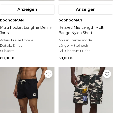
Anzeigen
Anzeigen
boohooMAN
boohooMAN
Multi Pocket Longline Denim
Relaxed Mid Length Multi
Jorts
Badge Nylon Short
Anlass:
Freizeitmode
Anlass:
Freizeitmode
Details:
Einfach
Länge:
Mittelhoch
Stil:
Jorts
Stil:
Shorts mit Print
60,00 €
50,00 €