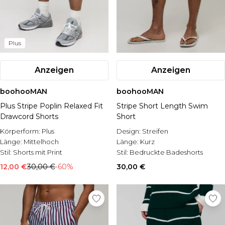
Plus
Anzeigen
Anzeigen
boohooMAN
boohooMAN
Plus Stripe Poplin Relaxed Fit
Stripe Short Length Swim
Drawcord Shorts
Short
Körperform:
Plus
Design:
Streifen
Länge:
Mittelhoch
Länge:
Kurz
Stil:
Shorts mit Print
Stil:
Bedruckte Badeshorts
12,00 €
30,00 €
-60%
30,00 €