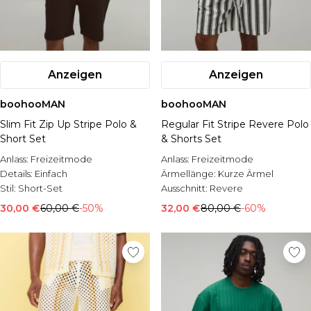
Anzeigen
Anzeigen
boohooMAN
boohooMAN
Slim Fit Zip Up Stripe Polo &
Regular Fit Stripe Revere Polo
Short Set
& Shorts Set
Anlass:
Freizeitmode
Anlass:
Freizeitmode
Details:
Einfach
Ärmellänge:
Kurze Ärmel
Stil:
Short-Set
Ausschnitt:
Revere
30,00 €
60,00 €
-50%
32,00 €
80,00 €
-60%