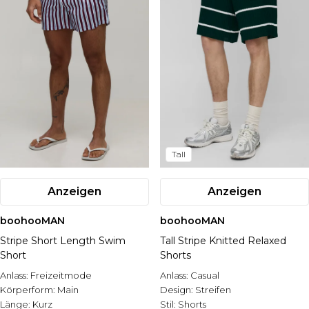
Tall
Anzeigen
Anzeigen
boohooMAN
boohooMAN
Stripe Short Length Swim
Tall Stripe Knitted Relaxed
Short
Shorts
Anlass:
Freizeitmode
Anlass:
Casual
Körperform:
Main
Design:
Streifen
Länge:
Kurz
Stil:
Shorts