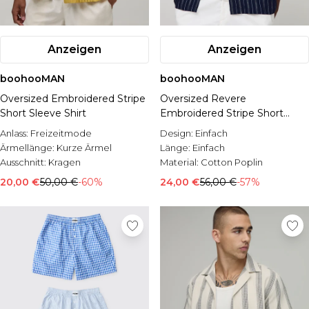
Anzeigen
Anzeigen
boohooMAN
boohooMAN
Oversized Embroidered Stripe
Oversized Revere
Short Sleeve Shirt
Embroidered Stripe Short
Sleeve Shirt
Anlass:
Freizeitmode
Design:
Einfach
Ärmellänge:
Kurze Ärmel
Länge:
Einfach
Ausschnitt:
Kragen
Material:
Cotton Poplin
20,00 €
50,00 €
-60%
24,00 €
56,00 €
-57%