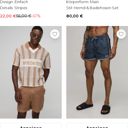
Design:
Einfach
Körperform:
Main
Details:
Stripes
Stil:
Hemd & Badehosen Set
22,00 €
56,00 €
-61%
80,00 €