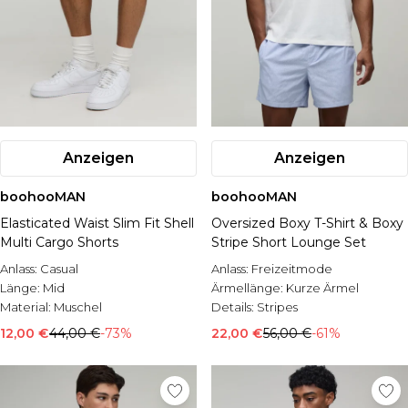
Anzeigen
Anzeigen
boohooMAN
boohooMAN
Elasticated Waist Slim Fit Shell
Oversized Boxy T-Shirt & Boxy
Multi Cargo Shorts
Stripe Short Lounge Set
Anlass:
Casual
Anlass:
Freizeitmode
Länge:
Mid
Ärmellänge:
Kurze Ärmel
Material:
Muschel
Details:
Stripes
12,00 €
44,00 €
-73%
22,00 €
56,00 €
-61%