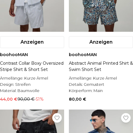
Anzeigen
Anzeigen
boohooMAN
boohooMAN
Contrast Collar Boxy Oversized
Abstract Animal Printed Shirt &
Stripe Shirt & Short Set
Swim Short Set
Ärmellänge:
Kurze Ärmel
Ärmellänge:
Kurze Ärmel
Design:
Streifen
Details:
Gemustert
Material:
Baumwolle
Körperform:
Main
44,00 €
90,00 €
-51%
80,00 €