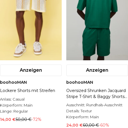
Anzeigen
Anzeigen
boohooMAN
boohooMAN
Lockere Shorts mit Streifen
Oversized Shrunken Jacquard
Stripe T-Shirt & Baggy Shorts
Anlass:
Casual
Set
Ausschnitt:
Rundhals-Ausschnitt
Körperform:
Main
Details:
Textur
Länge:
Regular
Körperform:
Main
14,00 €
50,00 €
-72%
24,00 €
60,00 €
-60%