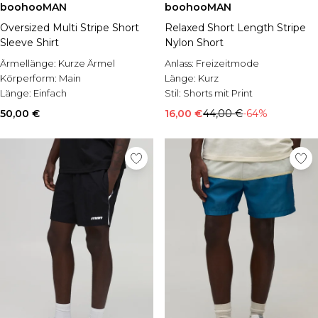
boohooMAN
boohooMAN
Oversized Multi Stripe Short
Relaxed Short Length Stripe
Sleeve Shirt
Nylon Short
Ärmellänge:
Kurze Ärmel
Anlass:
Freizeitmode
Körperform:
Main
Länge:
Kurz
Länge:
Einfach
Stil:
Shorts mit Print
50,00 €
16,00 €
44,00 €
-64%