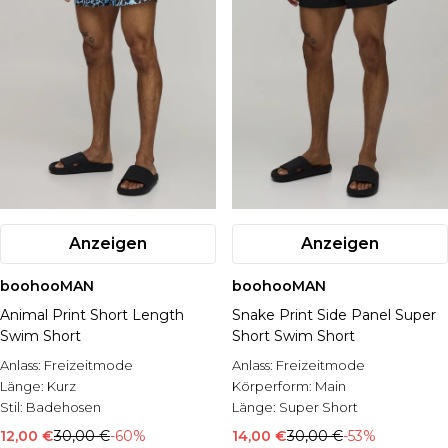
Anzeigen
Anzeigen
boohooMAN
boohooMAN
Animal Print Short Length
Snake Print Side Panel Super
Swim Short
Short Swim Short
Anlass:
Freizeitmode
Anlass:
Freizeitmode
Länge:
Kurz
Körperform:
Main
Stil:
Badehosen
Länge:
Super Short
12,00 €
30,00 €
-60%
14,00 €
30,00 €
-53%