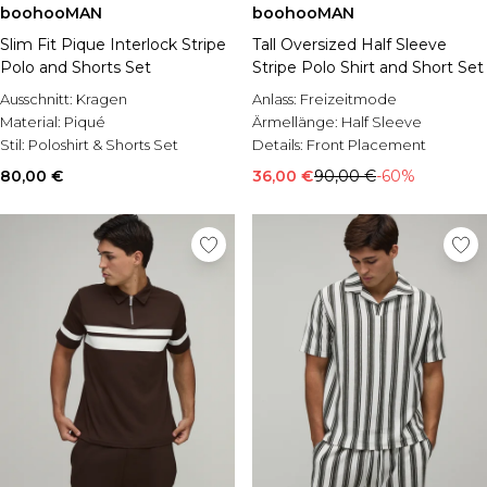
boohooMAN
boohooMAN
Slim Fit Pique Interlock Stripe
Tall Oversized Half Sleeve
Polo and Shorts Set
Stripe Polo Shirt and Short Set
Ausschnitt:
Kragen
Anlass:
Freizeitmode
Material:
Piqué
Ärmellänge:
Half Sleeve
Stil:
Poloshirt & Shorts Set
Details:
Front Placement
80,00 €
36,00 €
90,00 €
-60%