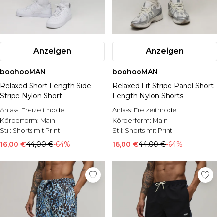
Anzeigen
Anzeigen
boohooMAN
boohooMAN
Relaxed Short Length Side
Relaxed Fit Stripe Panel Short
Stripe Nylon Short
Length Nylon Shorts
Anlass:
Freizeitmode
Anlass:
Freizeitmode
Körperform:
Main
Körperform:
Main
Stil:
Shorts mit Print
Stil:
Shorts mit Print
16,00 €
44,00 €
-64%
16,00 €
44,00 €
-64%