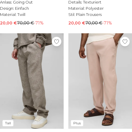
Anlass:
Going Out
Details:
Texturiert
Design:
Einfach
Material:
Polyester
Material:
Twill
Stil:
Plain Trousers
20,00 €
70,00 €
-71%
20,00 €
70,00 €
-71%
Tall
Plus