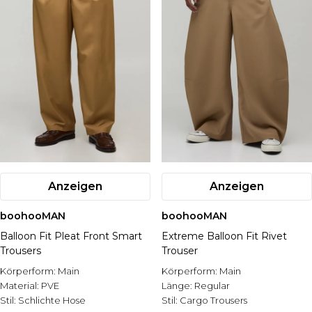
Anzeigen
Anzeigen
boohooMAN
boohooMAN
Balloon Fit Pleat Front Smart
Extreme Balloon Fit Rivet
Trousers
Trouser
Körperform:
Main
Körperform:
Main
Material:
PVE
Länge:
Regular
Stil:
Schlichte Hose
Stil:
Cargo Trousers