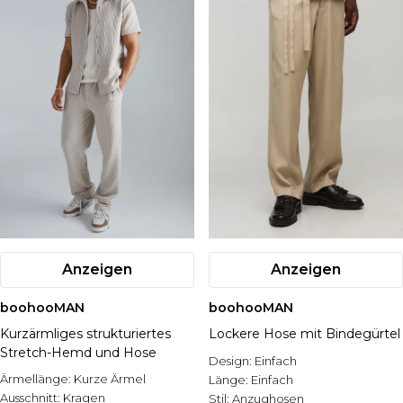
Anzeigen
Anzeigen
boohooMAN
boohooMAN
Kurzärmliges strukturiertes
Lockere Hose mit Bindegürtel
Stretch-Hemd und Hose
Design:
Einfach
Ärmellänge:
Kurze Ärmel
Länge:
Einfach
Ausschnitt:
Kragen
Stil:
Anzughosen