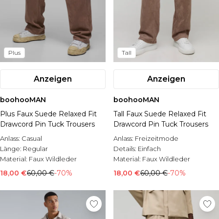
Plus
Tall
Anzeigen
Anzeigen
boohooMAN
boohooMAN
Plus Faux Suede Relaxed Fit
Tall Faux Suede Relaxed Fit
Drawcord Pin Tuck Trousers
Drawcord Pin Tuck Trousers
Anlass:
Casual
Anlass:
Freizeitmode
Länge:
Regular
Details:
Einfach
Material:
Faux Wildleder
Material:
Faux Wildleder
18,00 €
60,00 €
-70%
18,00 €
60,00 €
-70%