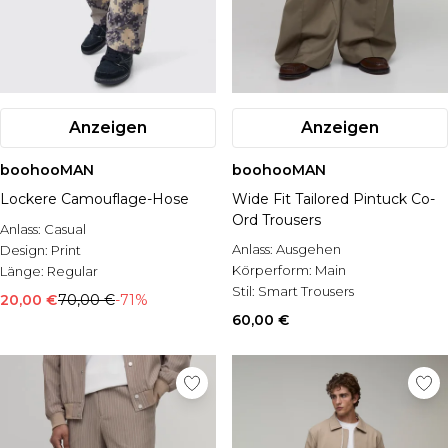
Anzeigen
Anzeigen
boohooMAN
boohooMAN
Lockere Camouflage-Hose
Wide Fit Tailored Pintuck Co-
Ord Trousers
Anlass:
Casual
Anlass:
Ausgehen
Design:
Print
Körperform:
Main
Länge:
Regular
Stil:
Smart Trousers
20,00 €
70,00 €
-71%
60,00 €