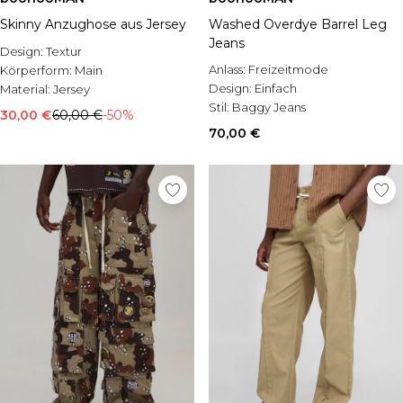
Skinny Anzughose aus Jersey
Washed Overdye Barrel Leg
Jeans
Design:
Textur
Anlass:
Freizeitmode
Körperform:
Main
Design:
Einfach
Material:
Jersey
Stil:
Baggy Jeans
30,00 €
60,00 €
-50%
70,00 €