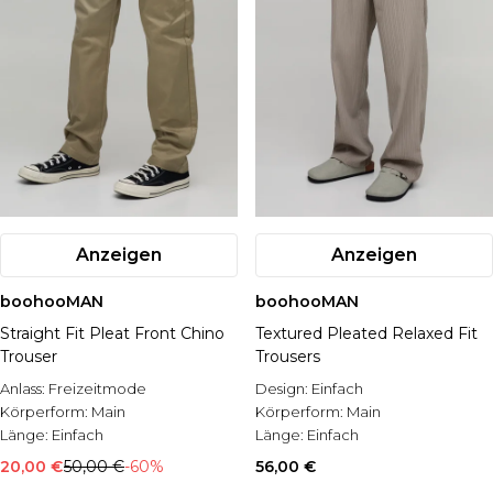
Anzeigen
Anzeigen
boohooMAN
boohooMAN
Straight Fit Pleat Front Chino
Textured Pleated Relaxed Fit
Trouser
Trousers
Anlass:
Freizeitmode
Design:
Einfach
Körperform:
Main
Körperform:
Main
Länge:
Einfach
Länge:
Einfach
20,00 €
50,00 €
-60%
56,00 €