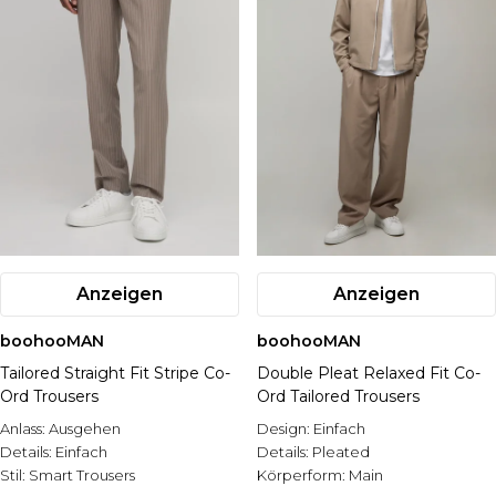
Anzeigen
Anzeigen
boohooMAN
boohooMAN
Tailored Straight Fit Stripe Co-
Double Pleat Relaxed Fit Co-
Ord Trousers
Ord Tailored Trousers
Anlass:
Ausgehen
Design:
Einfach
Details:
Einfach
Details:
Pleated
Stil:
Smart Trousers
Körperform:
Main