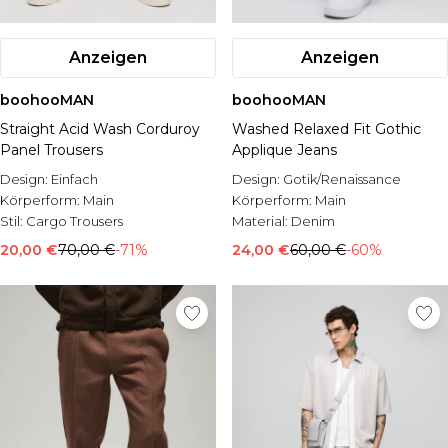
Anzeigen
Anzeigen
boohooMAN
boohooMAN
Straight Acid Wash Corduroy
Washed Relaxed Fit Gothic
Panel Trousers
Applique Jeans
Design:
Einfach
Design:
Gotik/Renaissance
Körperform:
Main
Körperform:
Main
Stil:
Cargo Trousers
Material:
Denim
20,00 €
70,00 €
-71%
24,00 €
60,00 €
-60%