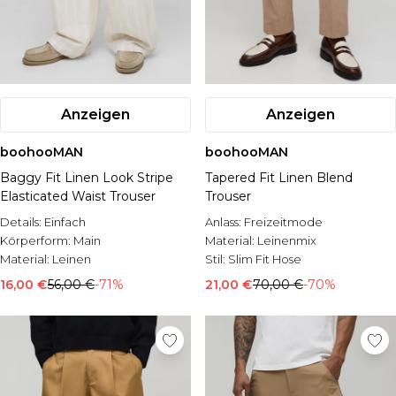
Anzeigen
Anzeigen
boohooMAN
boohooMAN
Baggy Fit Linen Look Stripe
Tapered Fit Linen Blend
Elasticated Waist Trouser
Trouser
Details:
Einfach
Anlass:
Freizeitmode
Körperform:
Main
Material:
Leinenmix
Material:
Leinen
Stil:
Slim Fit Hose
16,00 €
56,00 €
-71%
21,00 €
70,00 €
-70%