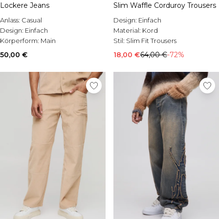
Lockere Jeans
Slim Waffle Corduroy Trousers
Anlass:
Casual
Design:
Einfach
Design:
Einfach
Material:
Kord
Körperform:
Main
Stil:
Slim Fit Trousers
50,00 €
18,00 €
64,00 €
-72%