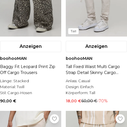
Tall
Anzeigen
Anzeigen
boohooMAN
boohooMAN
Baggy Fit Leopard Print Zip
Tall Fixed Waist Multi Cargo
Off Cargo Trousers
Strap Detail Skinny Cargo
Trousers
Länge:
Stacked
Anlass:
Casual
Material:
Twill
Design:
Einfach
Stil:
Cargo-Hosen
Körperform:
Tall
90,00 €
18,00 €
60,00 €
-70%