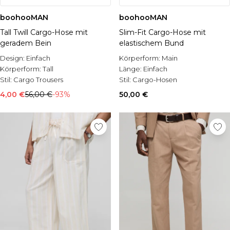
boohooMAN
boohooMAN
Tall Twill Cargo-Hose mit
Slim-Fit Cargo-Hose mit
geradem Bein
elastischem Bund
Design:
Einfach
Körperform:
Main
Körperform:
Tall
Länge:
Einfach
Stil:
Cargo Trousers
Stil:
Cargo-Hosen
4,00 €
56,00 €
-93%
50,00 €