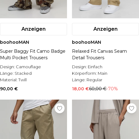
Anzeigen
Anzeigen
boohooMAN
boohooMAN
Super Baggy Fit Camo Badge
Relaxed Fit Canvas Seam
Multi Pocket Trousers
Detail Trousers
Design:
Camouflage
Design:
Einfach
Länge:
Stacked
Körperform:
Main
Material:
Twill
Länge:
Regular
90,00 €
18,00 €
60,00 €
-70%