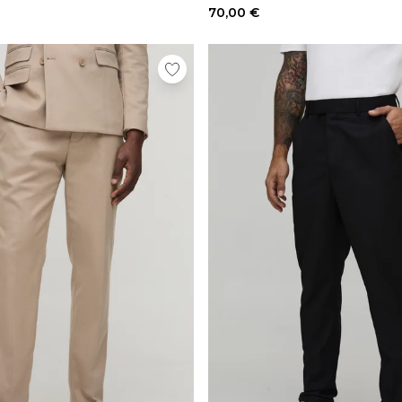
70,00 €