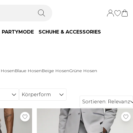
PARTYMODE
SCHUHE & ACCESSORIES
 Hosen
Blaue Hosen
Beige Hosen
Grüne Hosen
Körperform
Sortieren:
Relevanz