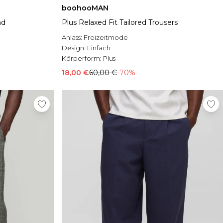
boohooMAN
nd
Plus Relaxed Fit Tailored Trousers
Anlass:
Freizeitmode
Design:
Einfach
Körperform:
Plus
18,00 €
60,00 €
-70%