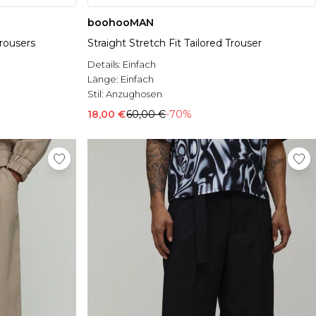
boohooMAN
Trousers
Straight Stretch Fit Tailored Trouser
Details:
Einfach
Länge:
Einfach
Stil:
Anzughosen
18,00 €
60,00 €
-70%