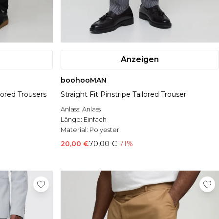
Anzeigen
boohooMAN
lored Trousers
Straight Fit Pinstripe Tailored Trouser
Anlass:
Anlass
Länge:
Einfach
Material:
Polyester
20,00 €
70,00 €
-71%