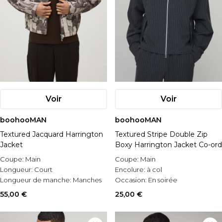
Voir
Voir
boohooMAN
boohooMAN
Textured Jacquard Harrington
Textured Stripe Double Zip
Jacket
Boxy Harrington Jacket Co-ord
Coupe:
Main
Coupe:
Main
Longueur:
Court
Encolure:
à col
Longueur de manche:
Manches
Occasion:
En soirée
longues
55,00 €
25,00 €