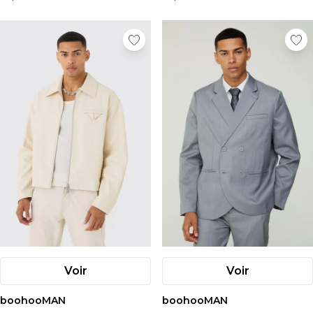
Voir
Voir
boohooMAN
boohooMAN