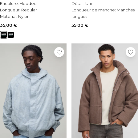
Encolure:
Hooded
Détail:
Uni
Longueur:
Regular
Longueur de manche:
Manches
Matérial:
Nylon
longues
Style:
Anorak
35,00 €
55,00 €