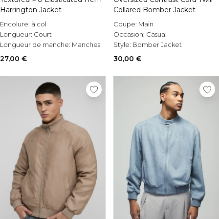
Harrington Jacket
Collared Bomber Jacket
Encolure:
à col
Coupe:
Main
Longueur:
Court
Occasion:
Casual
Longueur de manche:
Manches
Style:
Bomber Jacket
longues
27,00 €
30,00 €