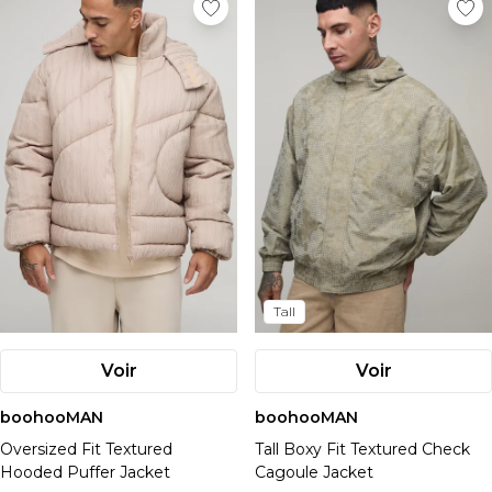
Tall
Voir
Voir
boohooMAN
boohooMAN
Oversized Fit Textured
Tall Boxy Fit Textured Check
Hooded Puffer Jacket
Cagoule Jacket