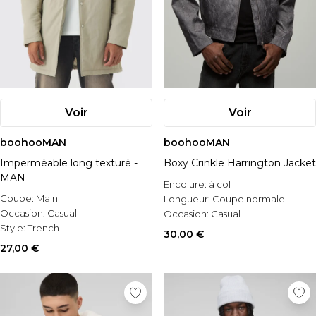
Voir
Voir
boohooMAN
boohooMAN
Imperméable long texturé -
Boxy Crinkle Harrington Jacket
MAN
Encolure:
à col
Coupe:
Main
Longueur:
Coupe normale
Occasion:
Casual
Occasion:
Casual
Style:
Trench
30,00 €
27,00 €