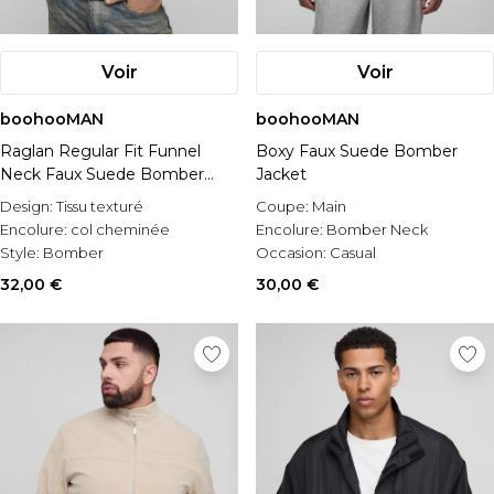
Voir
Voir
boohooMAN
boohooMAN
Raglan Regular Fit Funnel
Boxy Faux Suede Bomber
Neck Faux Suede Bomber
Jacket
Jacket
Design:
Tissu texturé
Coupe:
Main
Encolure:
col cheminée
Encolure:
Bomber Neck
Style:
Bomber
Occasion:
Casual
32,00 €
30,00 €