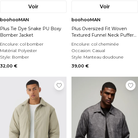
Voir
Voir
boohooMAN
boohooMAN
Plus Tie Dye Snake PU Boxy
Plus Oversized Fit Woven
Bomber Jacket
Textured Funnel Neck Puffer
Jacket
Encolure:
col bomber
Encolure:
col cheminée
Matérial:
Polyester
Occasion:
Casual
Style:
Bomber
Style:
Manteau doudoune
32,00 €
39,00 €