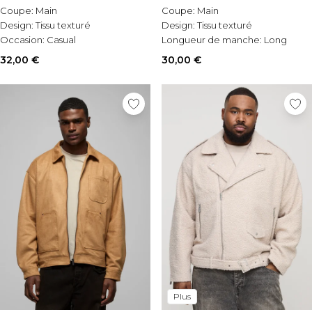
Coupe:
Main
Coupe:
Main
Design:
Tissu texturé
Design:
Tissu texturé
Occasion:
Casual
Longueur de manche:
Long
Sleeve
32,00 €
30,00 €
Plus