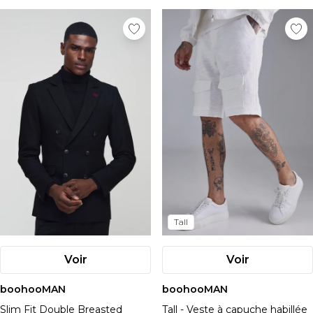
Tall
Voir
Voir
boohooMAN
boohooMAN
Slim Fit Double Breasted
Tall - Veste à capuche habillée