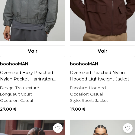
Voir
Voir
boohooMAN
boohooMAN
Oversized Boxy Peached
Oversized Peached Nylon
Nylon Pocket Harrington
Hooded Lightweight Jacket
Jacket
Design:
Tissu texturé
Encolure:
Hooded
Longueur:
Court
Occasion:
Casual
Occasion:
Casual
Style:
Sports Jacket
27,00 €
17,00 €