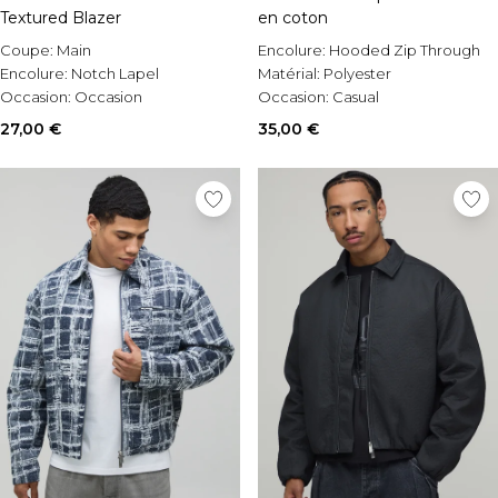
Textured Blazer
en coton
Coupe:
Main
Encolure:
Hooded Zip Through
Encolure:
Notch Lapel
Matérial:
Polyester
Occasion:
Occasion
Occasion:
Casual
27,00 €
35,00 €