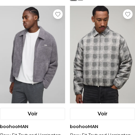
Voir
Voir
boohooMAN
boohooMAN