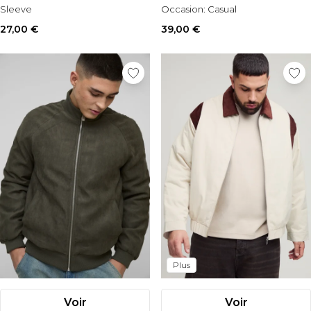
Sleeve
Occasion:
Casual
Occasion:
Casual
27,00 €
39,00 €
Plus
Voir
Voir