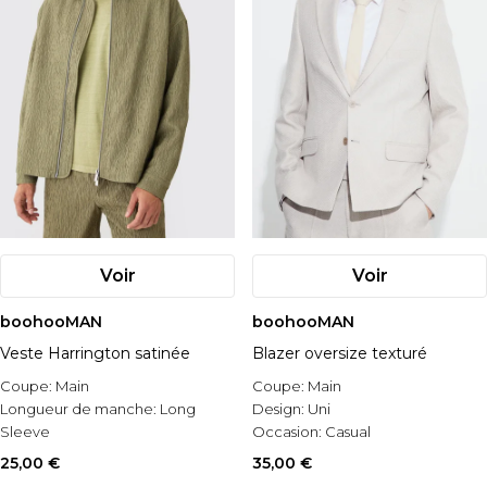
Voir
Voir
boohooMAN
boohooMAN
Veste Harrington satinée
Blazer oversize texturé
Coupe:
Main
Coupe:
Main
Longueur de manche:
Long
Design:
Uni
Sleeve
Occasion:
Casual
Occasion:
Casual
25,00 €
35,00 €