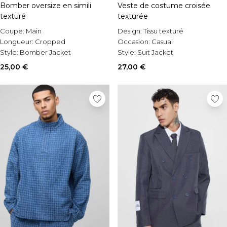
Bomber oversize en simili
Veste de costume croisée
texturé
texturée
Coupe:
Main
Design:
Tissu texturé
Longueur:
Cropped
Occasion:
Casual
Style:
Bomber Jacket
Style:
Suit Jacket
25,00 €
27,00 €