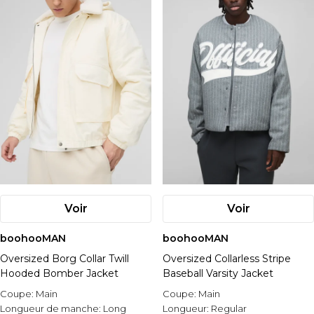
Voir
Voir
boohooMAN
boohooMAN
Oversized Borg Collar Twill
Oversized Collarless Stripe
Hooded Bomber Jacket
Baseball Varsity Jacket
Coupe:
Main
Coupe:
Main
Longueur de manche:
Long
Longueur:
Regular