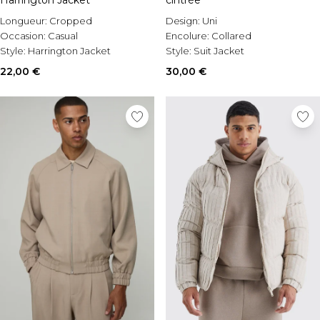
Harrington Jacket
cintrée
Longueur:
Cropped
Design:
Uni
Occasion:
Casual
Encolure:
Collared
Style:
Harrington Jacket
Style:
Suit Jacket
22,00 €
30,00 €