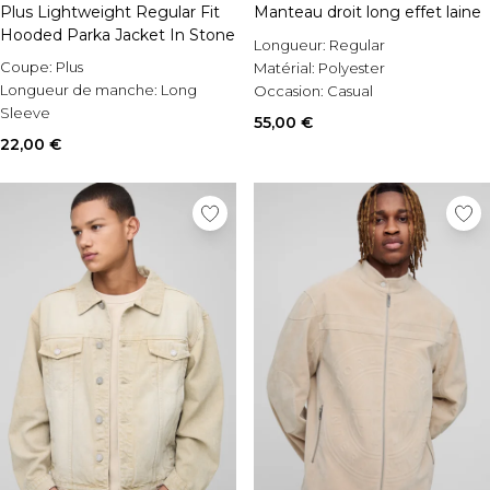
Plus Lightweight Regular Fit
Manteau droit long effet laine
Hooded Parka Jacket In Stone
Longueur:
Regular
Coupe:
Plus
Matérial:
Polyester
Longueur de manche:
Long
Occasion:
Casual
Sleeve
55,00 €
Style:
Parka
22,00 €