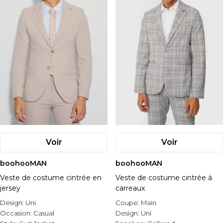
Voir
Voir
boohooMAN
boohooMAN
Veste de costume cintrée en
Veste de costume cintrée à
jersey
carreaux
Design:
Uni
Coupe:
Main
Occasion:
Casual
Design:
Uni