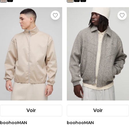
Voir
Voir
boohooMAN
boohooMAN