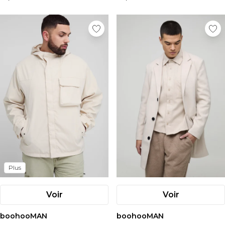
Plus
Voir
Voir
boohooMAN
boohooMAN