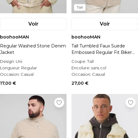
Tall
Voir
Voir
boohooMAN
boohooMAN
Regular Washed Stone Denim
Tall Tumbled Faux Suede
Jacket
Embossed Regular Fit Biker
Jacket
Design:
Uni
Coupe:
Tall
Longueur:
Regular
Encolure:
sans col
Occasion:
Casual
Occasion:
Casual
17,00 €
27,00 €