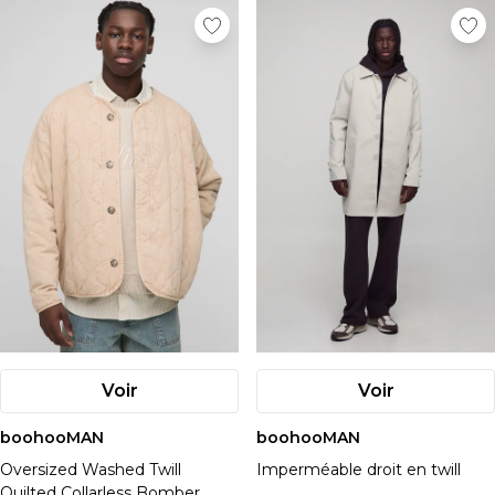
Voir
Voir
boohooMAN
boohooMAN
Oversized Washed Twill
Imperméable droit en twill
Quilted Collarless Bomber