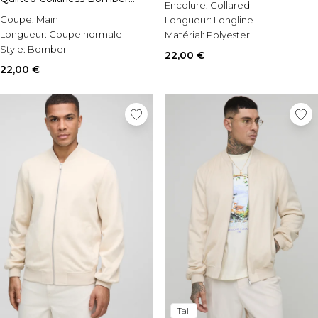
Encolure:
Collared
Jacket
Coupe:
Main
Longueur:
Longline
Longueur:
Coupe normale
Matérial:
Polyester
Style:
Bomber
22,00 €
22,00 €
Tall