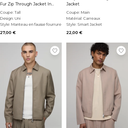
Fur Zip Through Jacket In
Jacket
Stone
Coupe:
Tall
Coupe:
Main
Design:
Uni
Matérial:
Carreaux
Style:
Manteau en fausse fourrure
Style:
Smart Jacket
27,00 €
22,00 €