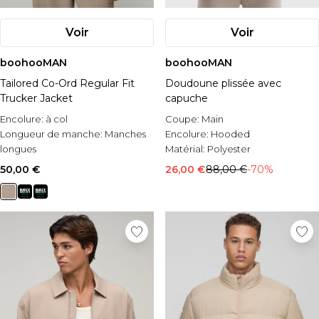
Voir
Voir
boohooMAN
boohooMAN
Tailored Co-Ord Regular Fit
Doudoune plissée avec
Trucker Jacket
capuche
Encolure:
à col
Coupe:
Main
Longueur de manche:
Manches
Encolure:
Hooded
longues
Matérial:
Polyester
Matérial:
PVE
50,00 €
26,00 €
88,00 €
-70%