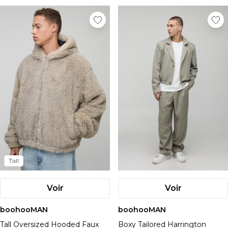
Tall
Voir
Voir
boohooMAN
boohooMAN
Tall Oversized Hooded Faux
Boxy Tailored Harrington