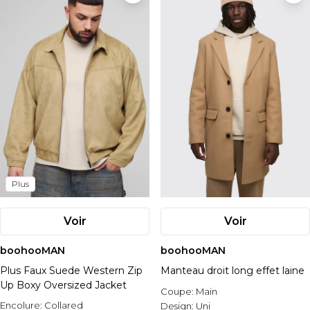
Plus
Voir
Voir
boohooMAN
boohooMAN
Plus Faux Suede Western Zip
Manteau droit long effet laine
Up Boxy Oversized Jacket
Coupe:
Main
Encolure:
Collared
Design:
Uni