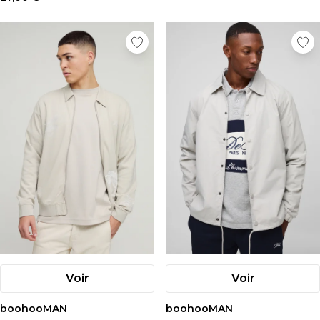
Voir
Voir
boohooMAN
boohooMAN