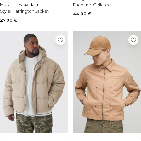
Matérial:
Faux daim
Encolure:
Collared
Style:
Harrington Jacket
44,00 €
27,00 €