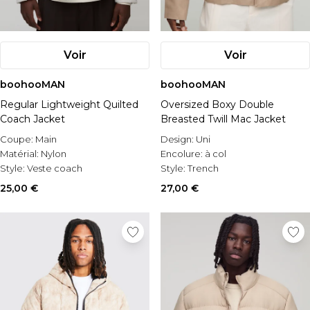
Voir
Voir
boohooMAN
boohooMAN
Regular Lightweight Quilted
Oversized Boxy Double
Coach Jacket
Breasted Twill Mac Jacket
Coupe:
Main
Design:
Uni
Matérial:
Nylon
Encolure:
à col
Style:
Veste coach
Style:
Trench
25,00 €
27,00 €