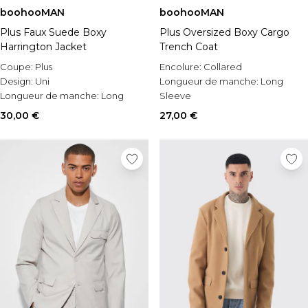
boohooMAN
boohooMAN
Plus Faux Suede Boxy
Plus Oversized Boxy Cargo
Harrington Jacket
Trench Coat
Coupe:
Plus
Encolure:
Collared
Design:
Uni
Longueur de manche:
Long
Longueur de manche:
Long
Sleeve
Sleeve
Matérial:
Polyester
30,00 €
27,00 €