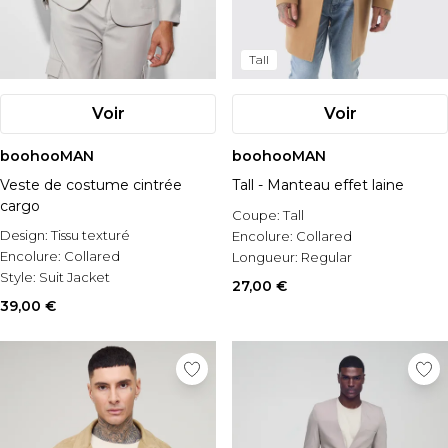
Tall
Voir
Voir
boohooMAN
boohooMAN
Veste de costume cintrée
Tall - Manteau effet laine
cargo
Coupe:
Tall
Design:
Tissu texturé
Encolure:
Collared
Encolure:
Collared
Longueur:
Regular
Style:
Suit Jacket
27,00 €
39,00 €