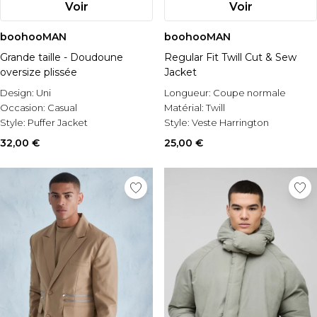
Voir
Voir
boohooMAN
boohooMAN
Grande taille - Doudoune
Regular Fit Twill Cut & Sew
oversize plissée
Jacket
Design:
Uni
Longueur:
Coupe normale
Occasion:
Casual
Matérial:
Twill
Style:
Puffer Jacket
Style:
Veste Harrington
32,00 €
25,00 €