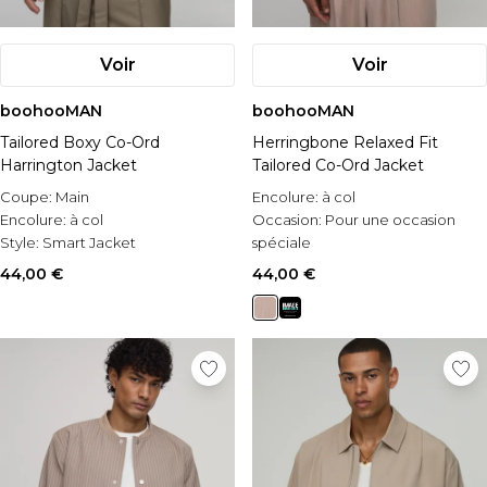
Voir
Voir
boohooMAN
boohooMAN
Tailored Boxy Co-Ord
Herringbone Relaxed Fit
Harrington Jacket
Tailored Co-Ord Jacket
Coupe:
Main
Encolure:
à col
Encolure:
à col
Occasion:
Pour une occasion
Style:
Smart Jacket
spéciale
Style:
Smart Jacket
44,00 €
44,00 €