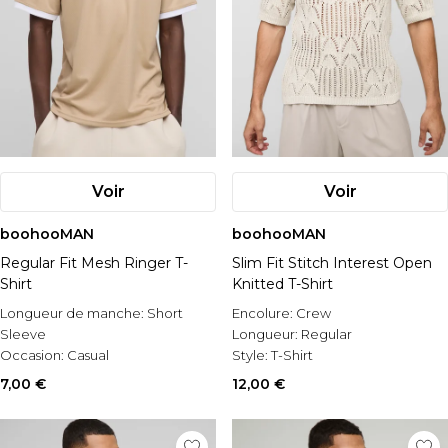
Voir
Voir
boohooMAN
boohooMAN
Regular Fit Mesh Ringer T-
Slim Fit Stitch Interest Open
Shirt
Knitted T-Shirt
Longueur de manche:
Short
Encolure:
Crew
Sleeve
Longueur:
Regular
Occasion:
Casual
Style:
T-Shirt
Style:
Plain T-Shirt
7,00 €
12,00 €