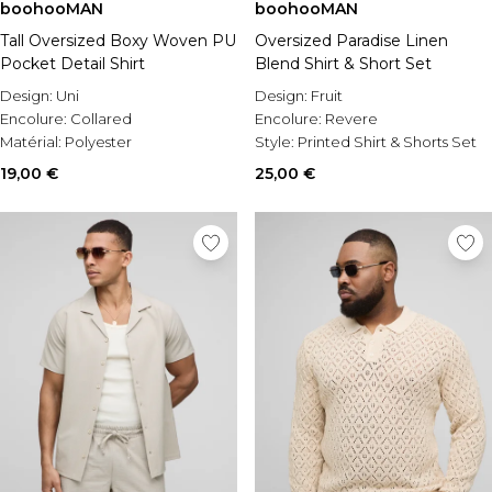
boohooMAN
boohooMAN
Tall Oversized Boxy Woven PU
Oversized Paradise Linen
Pocket Detail Shirt
Blend Shirt & Short Set
Design:
Uni
Design:
Fruit
Encolure:
Collared
Encolure:
Revere
Matérial:
Polyester
Style:
Printed Shirt & Shorts Set
19,00 €
25,00 €