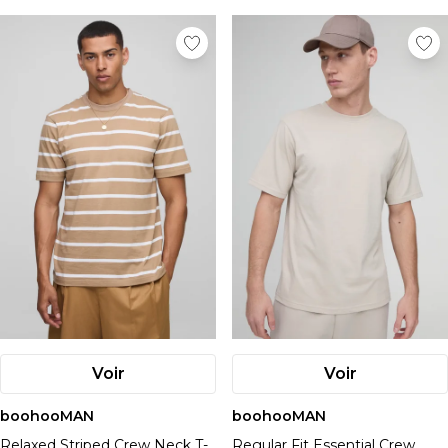
Voir
Voir
boohooMAN
boohooMAN
Relaxed Striped Crew Neck T-
Regular Fit Essential Crew