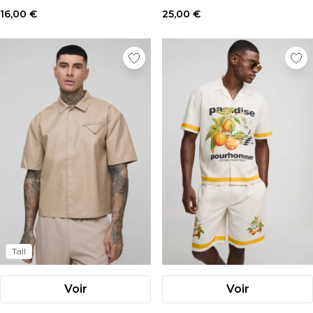
courtes
16,00 €
25,00 €
Tall
Voir
Voir