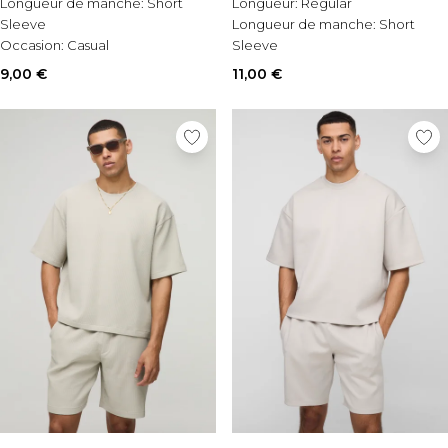
Longueur de manche:
Short
Longueur:
Regular
Sleeve
Longueur de manche:
Short
Occasion:
Casual
Sleeve
Style:
Printed T-Shirt
Occasion:
Casual
9,00 €
11,00 €