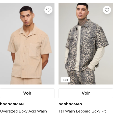
Tall
Voir
Voir
boohooMAN
boohooMAN
Oversized Boxy Acid Wash
Tall Wash Leopard Boxy Fit