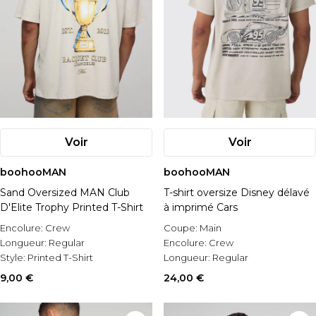
Voir
Voir
boohooMAN
boohooMAN
Sand Oversized MAN Club
T-shirt oversize Disney délavé
D'Elite Trophy Printed T-Shirt
à imprimé Cars
Encolure:
Crew
Coupe:
Main
Longueur:
Regular
Encolure:
Crew
Style:
Printed T-Shirt
Longueur:
Regular
9,00 €
24,00 €