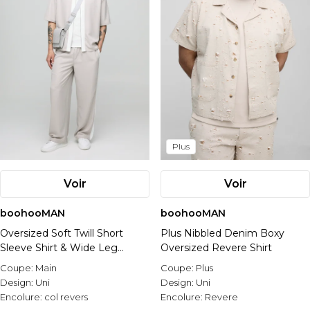
Plus
Voir
Voir
boohooMAN
boohooMAN
Oversized Soft Twill Short
Plus Nibbled Denim Boxy
Sleeve Shirt & Wide Leg
Oversized Revere Shirt
Trouser Set
Coupe:
Main
Coupe:
Plus
Design:
Uni
Design:
Uni
Encolure:
col revers
Encolure:
Revere