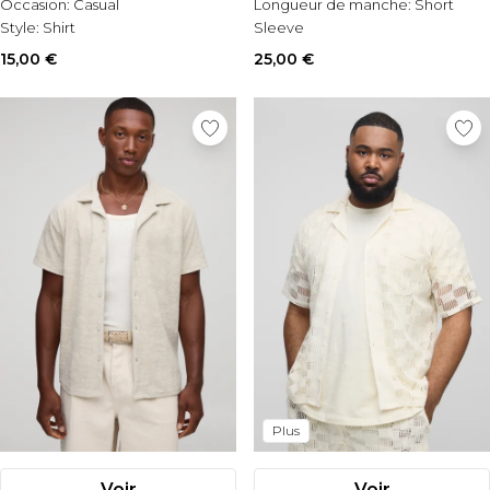
Occasion:
Casual
Longueur de manche:
Short
Style:
Shirt
Sleeve
Matérial:
Tricoté
15,00 €
25,00 €
Plus
Voir
Voir