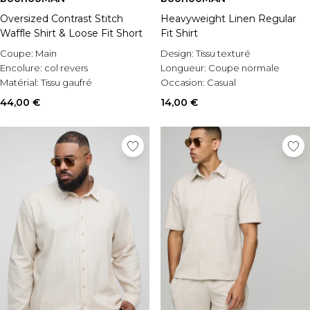
Oversized Contrast Stitch
Heavyweight Linen Regular
Waffle Shirt & Loose Fit Short
Fit Shirt
Coupe:
Main
Design:
Tissu texturé
Encolure:
col revers
Longueur:
Coupe normale
Matérial:
Tissu gaufré
Occasion:
Casual
44,00 €
14,00 €