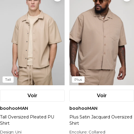
Tall
Plus
Voir
Voir
boohooMAN
boohooMAN
Tall Oversized Pleated PU
Plus Satin Jacquard Oversized
Shirt
Shirt
Design:
Uni
Encolure:
Collared