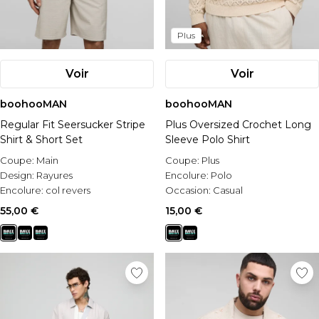
Plus
Voir
Voir
boohooMAN
boohooMAN
Regular Fit Seersucker Stripe
Plus Oversized Crochet Long
Shirt & Short Set
Sleeve Polo Shirt
Coupe:
Main
Coupe:
Plus
Design:
Rayures
Encolure:
Polo
Encolure:
col revers
Occasion:
Casual
55,00 €
15,00 €