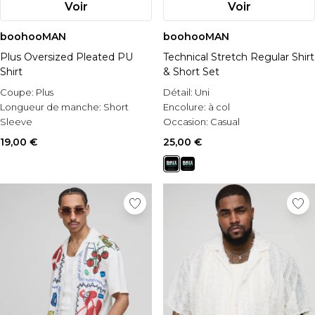
Voir
Voir
boohooMAN
boohooMAN
Plus Oversized Pleated PU
Technical Stretch Regular Shirt
Shirt
& Short Set
Coupe:
Plus
Détail:
Uni
Longueur de manche:
Short
Encolure:
à col
Sleeve
Occasion:
Casual
Style:
Short Sleeve Shirt
19,00 €
25,00 €