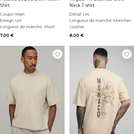
Shirt
Neck T-shirt
Coupe:
Main
Détail:
Uni
Design:
Uni
Longueur de manche:
Manches
Longueur de manche:
Short
courtes
Sleeve
Style:
T-shirt basique
7,00 €
8,00 €