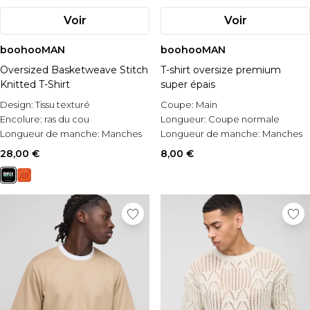
Voir
Voir
boohooMAN
boohooMAN
Oversized Basketweave Stitch
T-shirt oversize premium
Knitted T-Shirt
super épais
Design:
Tissu texturé
Coupe:
Main
Encolure:
ras du cou
Longueur:
Coupe normale
Longueur de manche:
Manches
Longueur de manche:
Manches
courtes
courtes
28,00 €
8,00 €