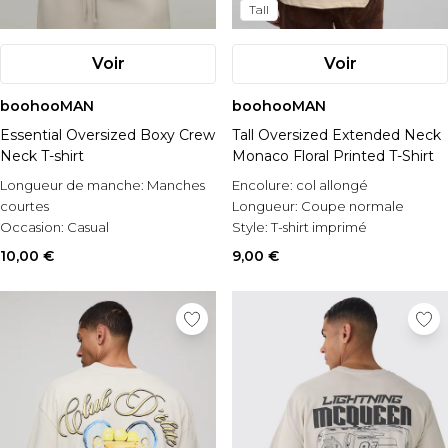
Tall
Voir
Voir
boohooMAN
boohooMAN
Essential Oversized Boxy Crew
Tall Oversized Extended Neck
Neck T-shirt
Monaco Floral Printed T-Shirt
Longueur de manche:
Manches
Encolure:
col allongé
courtes
Longueur:
Coupe normale
Occasion:
Casual
Style:
T-shirt imprimé
Style:
T-shirt basique
10,00 €
9,00 €