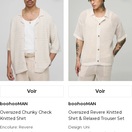
Voir
Voir
boohooMAN
boohooMAN
Oversized Chunky Check
Oversized Revere Knitted
Knitted Shirt
Shirt & Relaxed Trouser Set
Encolure:
Revere
Design:
Uni