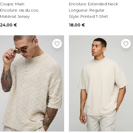
Coupe:
Main
Encolure:
Extended Neck
Encolure:
ras du cou
Longueur:
Regular
Matérial:
Jersey
Style:
Printed T-Shirt
24,00 €
18,00 €