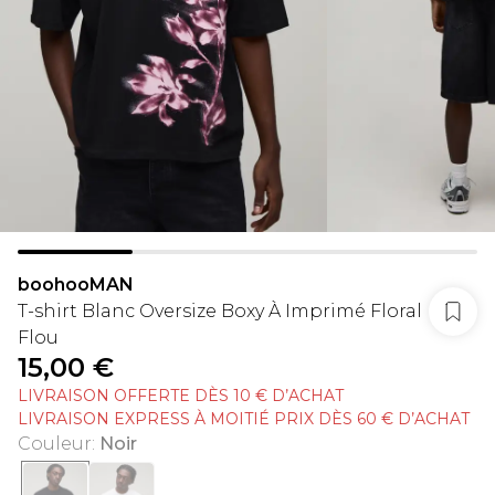
boohooMAN
T-shirt Blanc Oversize Boxy À Imprimé Floral
Flou
15,00 €
LIVRAISON OFFERTE DÈS 10 € D’ACHAT
LIVRAISON EXPRESS À MOITIÉ PRIX DÈS 60 € D’ACHAT
Couleur
:
Noir