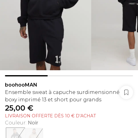
boohooMAN
Ensemble sweat à capuche surdimensionné
boxy imprimé 13 et short pour grands
25,00 €
LIVRAISON OFFERTE DÈS 10 € D’ACHAT
Couleur
:
Noir