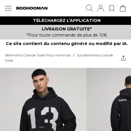
TÉLÉCHARGEZ L’APPLICATION
LIVRAISON GRATUITE*
*Pour toute commande de plus de 10€
Ce site contient du contenu généré ou modifié par IA.
Vêtements Grande Taille Pour Hommes
/
Survêtements Grande
Taille