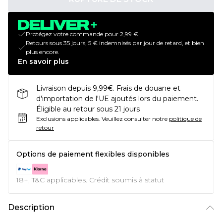
Protégez votre commande pour 2,99 €.
Retours sous 35 jours, 5 € indemnisés par jour de retard, et bien
plus encore.
En savoir plus
Livraison depuis 9,99€. Frais de douane et
d'importation de l'UE ajoutés lors du paiement.
Éligible au retour sous 21 jours
Exclusions applicables.
Veuillez consulter notre
politique de
retour
Options de paiement flexibles disponibles
18+, T&C applicables. Crédit soumis à statut
Description