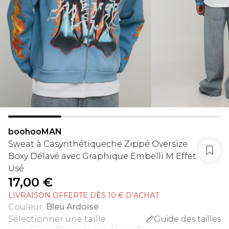
boohooMAN
Sweat à Casynthétiqueche Zippé Oversize
Boxy Délavé avec Graphique Embelli M Effet
Usé
17,00 €
LIVRAISON OFFERTE DÈS 10 € D’ACHAT
Couleur
:
Bleu Ardoise
Sélectionner une taille
:
Guide des tailles