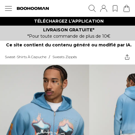
TÉLÉCHARGEZ L’APPLICATION
LIVRAISON GRATUITE*
*Pour toute commande de plus de 10€
Ce site contient du contenu généré ou modifié par IA.
Sweat-Shirts À Capuche
/
Sweats Zippés