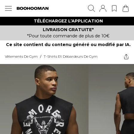
TÉLÉCHARGEZ L’APPLICATION
LIVRAISON GRATUITE*
*Pour toute commande de plus de 10€
Ce site contient du contenu généré ou modifié par IA.
Vêtements De Gym
/
T-Shirts Et Débardeurs De Gym