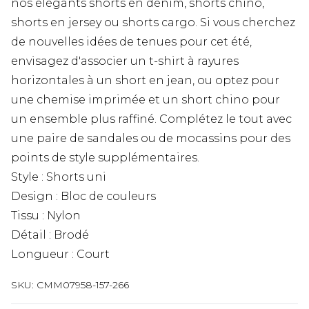
nos élégants shorts en denim, shorts chino,
shorts en jersey ou shorts cargo. Si vous cherchez
de nouvelles idées de tenues pour cet été,
envisagez d'associer un t-shirt à rayures
horizontales à un short en jean, ou optez pour
une chemise imprimée et un short chino pour
un ensemble plus raffiné. Complétez le tout avec
une paire de sandales ou de mocassins pour des
points de style supplémentaires.
Style : Shorts uni
Design : Bloc de couleurs
Tissu : Nylon
Détail : Brodé
Longueur : Court
SKU:
CMM07958-157-266