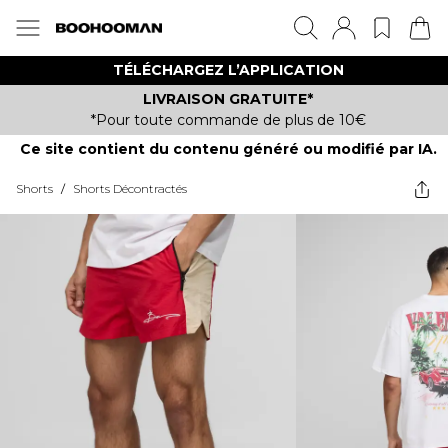
TÉLÉCHARGEZ L’APPLICATION
LIVRAISON GRATUITE*
*Pour toute commande de plus de 10€
Ce site contient du contenu généré ou modifié par IA.
Shorts
/
Shorts Décontractés