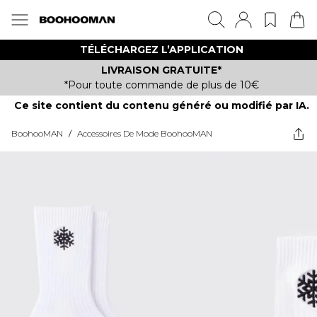
TÉLÉCHARGEZ L’APPLICATION
LIVRAISON GRATUITE*
*Pour toute commande de plus de 10€
Ce site contient du contenu généré ou modifié par IA.
BoohooMAN
/
Accessoires De Mode BoohooMAN