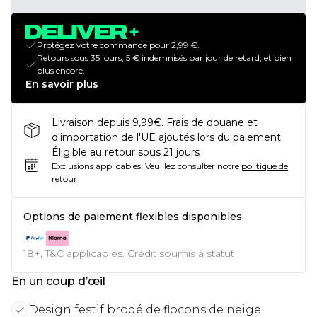
Protégez votre commande pour 2,99 €.
Retours sous 35 jours, 5 € indemnisés par jour de retard, et bien
plus encore.
En savoir plus
Livraison depuis 9,99€. Frais de douane et
d'importation de l'UE ajoutés lors du paiement.
Éligible au retour sous 21 jours
Exclusions applicables.
Veuillez consulter notre
politique de
retour
Options de paiement flexibles disponibles
18+, T&C applicables. Crédit soumis à statut
En un coup d’œil
Design festif brodé de flocons de neige