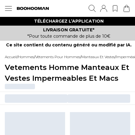
TÉLÉCHARGEZ L’APPLICATION
LIVRAISON GRATUITE*
*Pour toute commande de plus de 10€
Ce site contient du contenu généré ou modifié par IA.
Accueil
/
Hommes
/
Vêtements Pour Hommes
/
Manteaux Et Vestes
/
Imperméab
Vetements Homme Manteaux Et
Vestes Impermeables Et Macs