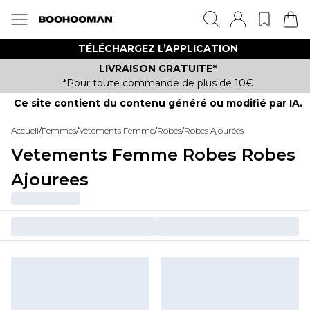
TÉLÉCHARGEZ L’APPLICATION
LIVRAISON GRATUITE*
*Pour toute commande de plus de 10€
Ce site contient du contenu généré ou modifié par IA.
Accueil
/
Femmes
/
Vêtements Femme
/
Robes
/
Robes Ajourées
Vetements Femme Robes Robes
Ajourees