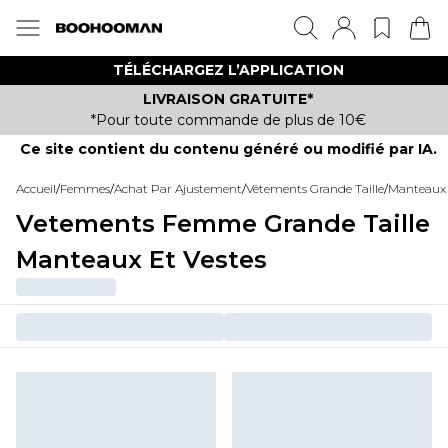
TÉLÉCHARGEZ L’APPLICATION
LIVRAISON GRATUITE*
*Pour toute commande de plus de 10€
Ce site contient du contenu généré ou modifié par IA.
Accueil
/
Femmes
/
Achat Par Ajustement
/
Vêtements Grande Taille
/
Manteaux E
Vetements Femme Grande Taille
Manteaux Et Vestes