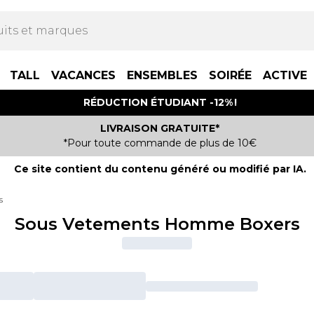
TALL
VACANCES
ENSEMBLES
SOIRÉE
ACTIVE
RÉDUCTION ÉTUDIANT -12% !
LIVRAISON GRATUITE*
*Pour toute commande de plus de 10€
Ce site contient du contenu généré ou modifié par IA.
s
Sous Vetements Homme Boxers