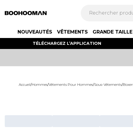
NOUVEAUTÉS
VÊTEMENTS
GRANDE TAILLE
TÉLÉCHARGEZ L’APPLICATION
Accueil
/
Hommes
/
Vêtements Pour Hommes
/
Sous-Vêtements
/
Boxer