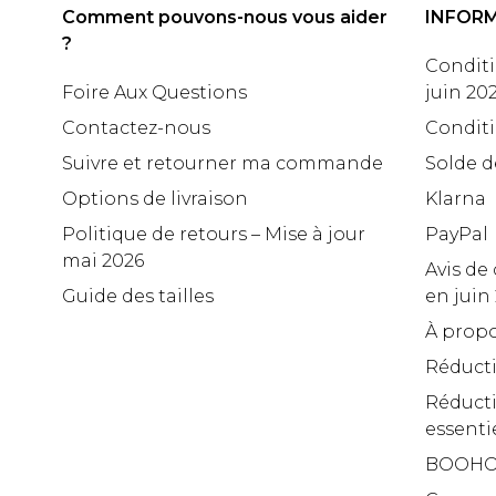
Comment pouvons-nous vous aider
INFOR
?
Conditi
Foire Aux Questions
juin 20
Contactez-nous
Conditi
Suivre et retourner ma commande
Solde d
Options de livraison
Klarna
Politique de retours – Mise à jour
PayPal
mai 2026
Avis de 
Guide des tailles
en juin
À propo
Réduct
Réducti
essenti
BOOHO