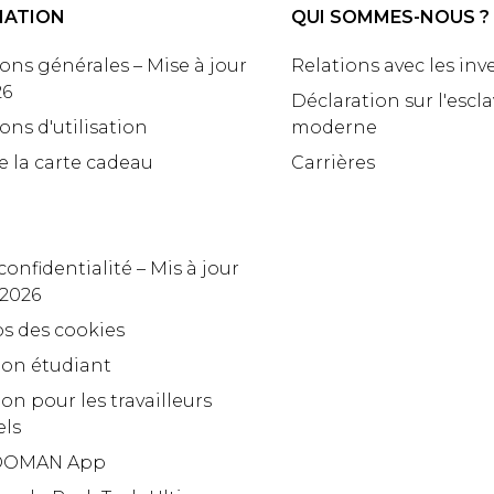
MATION
QUI SOMMES-NOUS ?
ons générales – Mise à jour
Relations avec les inv
26
Déclaration sur l'escl
ons d'utilisation
moderne
e la carte cadeau
Carrières
confidentialité – Mis à jour
 2026
s des cookies
ion étudiant
on pour les travailleurs
els
OMAN App