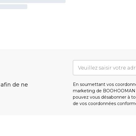
 afin de ne
En soumettant vos coordonné
marketing de BOOHOOMAN e
pouvez vous désabonner à tou
de vos coordonnées conform