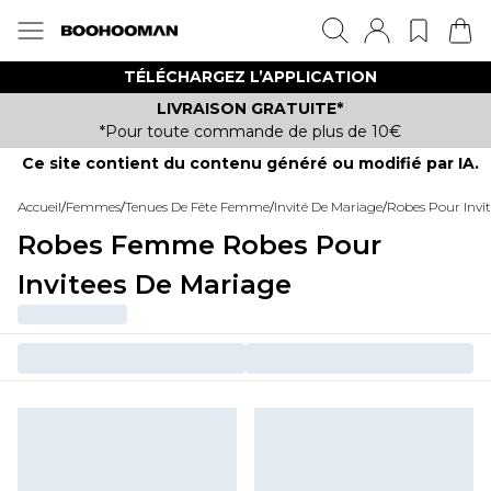
TÉLÉCHARGEZ L’APPLICATION
LIVRAISON GRATUITE*
*Pour toute commande de plus de 10€
Ce site contient du contenu généré ou modifié par IA.
Accueil
/
Femmes
/
Tenues De Fête Femme
/
Invité De Mariage
/
Robes Pour Invi
Robes Femme Robes Pour
Invitees De Mariage