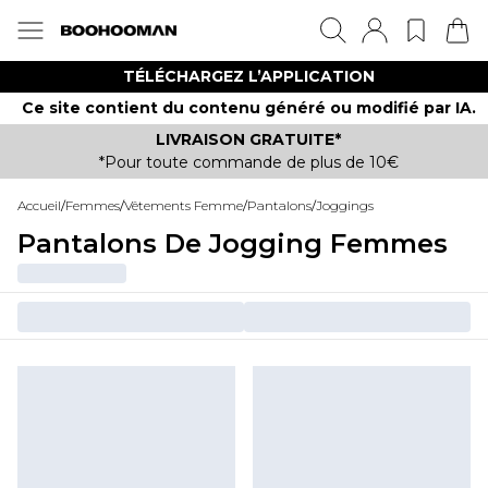
TÉLÉCHARGEZ L’APPLICATION
Ce site contient du contenu généré ou modifié par IA.
LIVRAISON GRATUITE*
*Pour toute commande de plus de 10€
Accueil
/
Femmes
/
Vêtements Femme
/
Pantalons
/
Joggings
Pantalons De Jogging Femmes