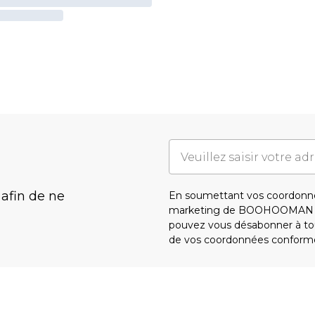
 afin de ne
En soumettant vos coordonné
marketing de BOOHOOMAN e
pouvez vous désabonner à tou
de vos coordonnées conform