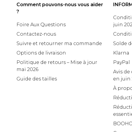
Comment pouvons-nous vous aider
INFOR
?
Conditi
Foire Aux Questions
juin 20
Contactez-nous
Conditi
Suivre et retourner ma commande
Solde d
Options de livraison
Klarna
Politique de retours – Mise à jour
PayPal
mai 2026
Avis de 
Guide des tailles
en juin
À propo
Réduct
Réducti
essenti
BOOHO