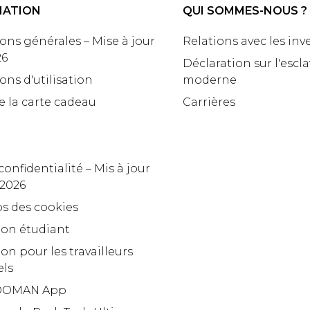
MATION
QUI SOMMES-NOUS ?
ons générales – Mise à jour
Relations avec les inv
26
Déclaration sur l'escl
ons d'utilisation
moderne
e la carte cadeau
Carrières
confidentialité – Mis à jour
 2026
s des cookies
ion étudiant
on pour les travailleurs
els
OMAN App