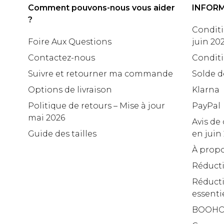
Comment pouvons-nous vous aider
INFOR
?
Conditi
Foire Aux Questions
juin 20
Contactez-nous
Conditi
Suivre et retourner ma commande
Solde d
Options de livraison
Klarna
Politique de retours – Mise à jour
PayPal
mai 2026
Avis de 
Guide des tailles
en juin
À propo
Réduct
Réducti
essenti
BOOHO