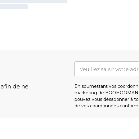
 afin de ne
En soumettant vos coordonné
marketing de BOOHOOMAN e
pouvez vous désabonner à tou
de vos coordonnées conform