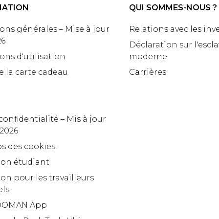
MATION
QUI SOMMES-NOUS ?
ons générales – Mise à jour
Relations avec les inv
26
Déclaration sur l'escl
ons d'utilisation
moderne
e la carte cadeau
Carrières
confidentialité – Mis à jour
 2026
s des cookies
ion étudiant
on pour les travailleurs
els
OMAN App