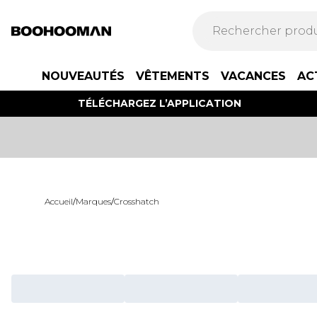
NOUVEAUTÉS
VÊTEMENTS
VACANCES
AC
TÉLÉCHARGEZ L’APPLICATION
Accueil
/
Marques
/
Crosshatch