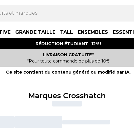
TIVE
GRANDE TAILLE
TALL
ENSEMBLES
ESSENT
RÉDUCTION ÉTUDIANT -12% !
LIVRAISON GRATUITE*
*Pour toute commande de plus de 10€
Ce site contient du contenu généré ou modifié par IA.
Marques Crosshatch