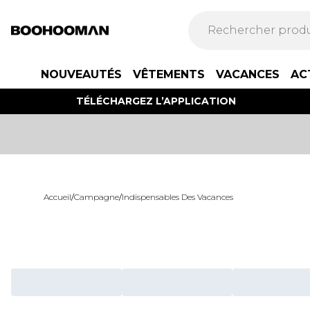
NOUVEAUTÉS
VÊTEMENTS
VACANCES
AC
TÉLÉCHARGEZ L’APPLICATION
Accueil
/
Campagne
/
Indispensables Des Vacances