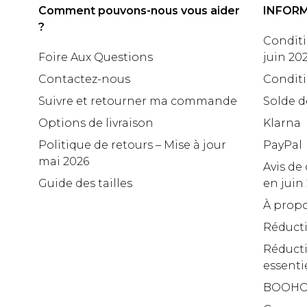
Comment pouvons-nous vous aider
INFOR
?
Conditi
Foire Aux Questions
juin 20
Contactez-nous
Conditi
Suivre et retourner ma commande
Solde d
Options de livraison
Klarna
Politique de retours – Mise à jour
PayPal
mai 2026
Avis de 
Guide des tailles
en juin
À propo
Réduct
Réducti
essenti
BOOHO