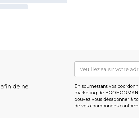
 afin de ne
En soumettant vos coordonné
marketing de BOOHOOMAN e
pouvez vous désabonner à tou
de vos coordonnées conform