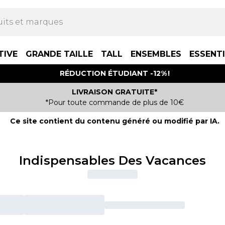
TIVE
GRANDE TAILLE
TALL
ENSEMBLES
ESSENT
RÉDUCTION ÉTUDIANT -12% !
LIVRAISON GRATUITE*
*Pour toute commande de plus de 10€
Ce site contient du contenu généré ou modifié par IA.
Indispensables Des Vacances