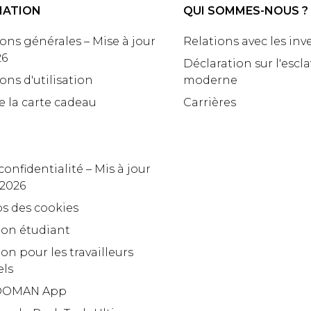
MATION
QUI SOMMES-NOUS ?
ons générales – Mise à jour
Relations avec les inv
26
Déclaration sur l'escl
ons d'utilisation
moderne
e la carte cadeau
Carrières
confidentialité – Mis à jour
 2026
s des cookies
ion étudiant
on pour les travailleurs
els
OMAN App