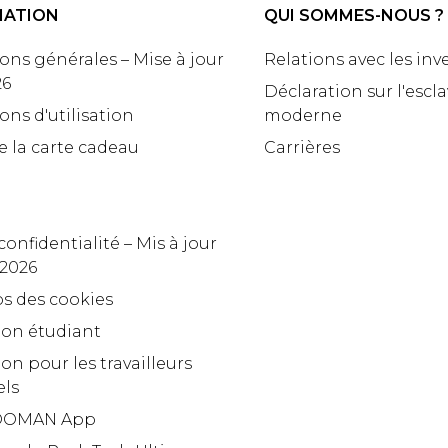
MATION
QUI SOMMES-NOUS ?
ons générales – Mise à jour
Relations avec les inv
26
Déclaration sur l'escl
ons d'utilisation
moderne
e la carte cadeau
Carrières
confidentialité – Mis à jour
 2026
s des cookies
ion étudiant
on pour les travailleurs
els
OMAN App