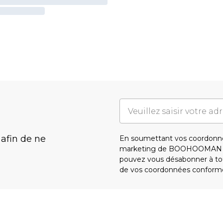
 afin de ne
En soumettant vos coordonné
marketing de BOOHOOMAN e
pouvez vous désabonner à tou
de vos coordonnées conform