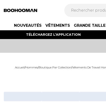
NOUVEAUTÉS
VÊTEMENTS
GRANDE TAILLE
TÉLÉCHARGEZ L’APPLICATION
Accueil
/
Hommes
/
Boutique Par Collection
/
Vêtements De Travail 