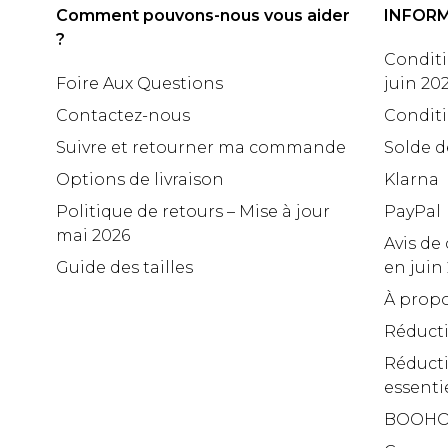
Comment pouvons-nous vous aider
INFOR
?
Conditi
Foire Aux Questions
juin 20
Contactez-nous
Conditi
Suivre et retourner ma commande
Solde d
Options de livraison
Klarna
Politique de retours – Mise à jour
PayPal
mai 2026
Avis de 
Guide des tailles
en juin
À propo
Réduct
Réducti
essenti
BOOHO