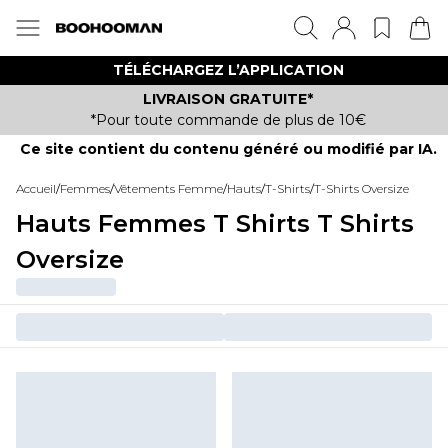
TÉLÉCHARGEZ L’APPLICATION
LIVRAISON GRATUITE*
*Pour toute commande de plus de 10€
Ce site contient du contenu généré ou modifié par IA.
Accueil
/
Femmes
/
Vêtements Femme
/
Hauts
/
T-Shirts
/
T-Shirts Oversize
Hauts Femmes T Shirts T Shirts
Oversize