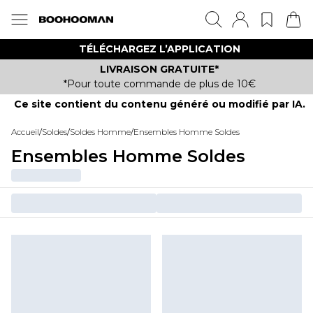
TÉLÉCHARGEZ L’APPLICATION
LIVRAISON GRATUITE*
*Pour toute commande de plus de 10€
Ce site contient du contenu généré ou modifié par IA.
Accueil
/
Soldes
/
Soldes Homme
/
Ensembles Homme Soldes
Ensembles Homme Soldes