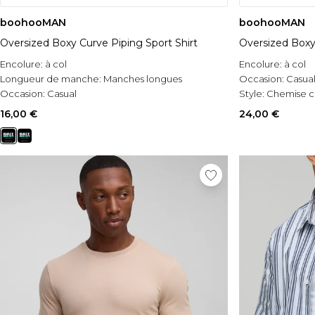
boohooMAN
boohooMAN
Oversized Boxy Curve Piping Sport Shirt
Oversized Boxy
Encolure:
à col
Encolure:
à col
Longueur de manche:
Manches longues
Occasion:
Casua
Occasion:
Casual
Style:
Chemise c
16,00 €
24,00 €