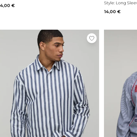
Style:
Long Sleev
4,00 €
14,00 €