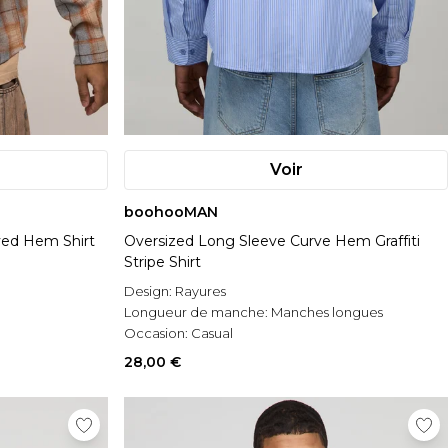
Voir
boohooMAN
ved Hem Shirt
Oversized Long Sleeve Curve Hem Graffiti
Stripe Shirt
Design:
Rayures
Longueur de manche:
Manches longues
Occasion:
Casual
28,00 €