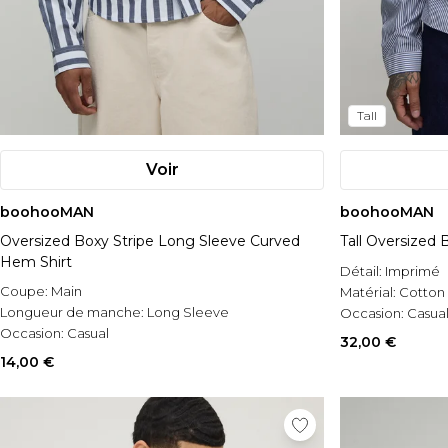
Tall
Voir
boohooMAN
boohooMAN
Oversized Boxy Stripe Long Sleeve Curved
Tall Oversized 
Hem Shirt
Détail:
Imprimé
Coupe:
Main
Matérial:
Cotton 
Longueur de manche:
Long Sleeve
Occasion:
Casua
Occasion:
Casual
32,00 €
14,00 €