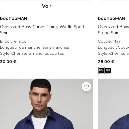
Voir
boohooMAN
boohooMAN
Oversized Boxy Curve Piping Waffle Sport
Oversized Box
Shirt
Stripe Shirt
Encolure:
à col
Coupe:
Main
Longueur de manche:
Sans manches
Longueur:
Coup
Style:
Chemise à manches courtes
Style:
Chemise à
30,00 €
28,00 €