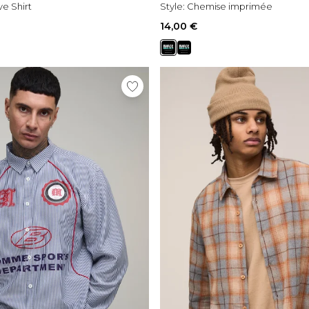
e Shirt
Style:
Chemise imprimée
14,00 €