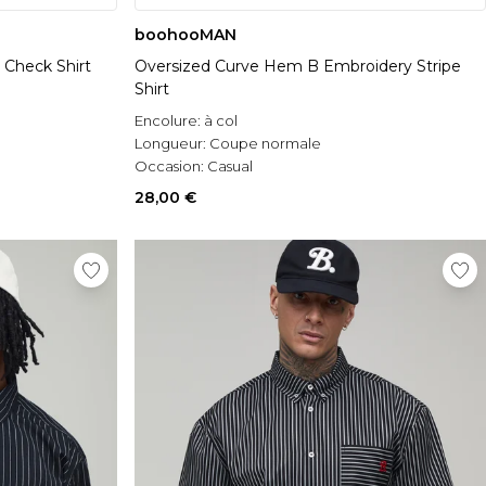
boohooMAN
 Check Shirt
Oversized Curve Hem B Embroidery Stripe
Shirt
Encolure:
à col
Longueur:
Coupe normale
Occasion:
Casual
28,00 €