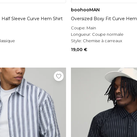
boohooMAN
 Half Sleeve Curve Hem Shirt
Oversized Boxy Fit Curve Hem
Coupe:
Main
l
Longueur:
Coupe normale
lassique
Style:
Chemise à carreaux
19,00 €