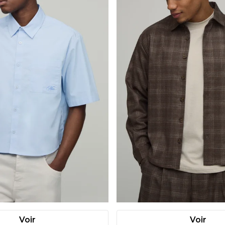
Voir
Voir