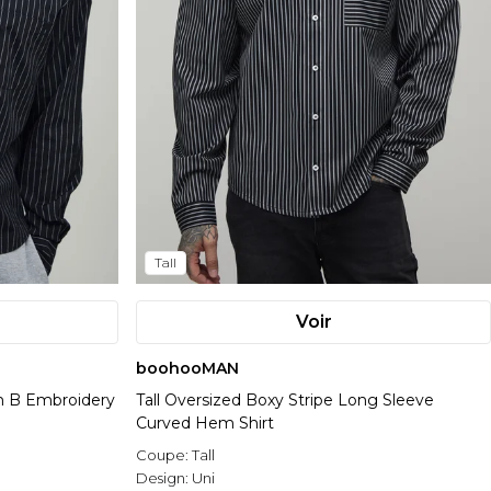
Tall
Voir
boohooMAN
m B Embroidery
Tall Oversized Boxy Stripe Long Sleeve
Curved Hem Shirt
Coupe:
Tall
Design:
Uni