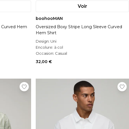
Voir
boohooMAN
ed Curved Hem
Oversized Boxy Stripe Long Sleeve Curved
Hem Shirt
Design:
Uni
Encolure:
à col
Occasion:
Casual
32,00 €