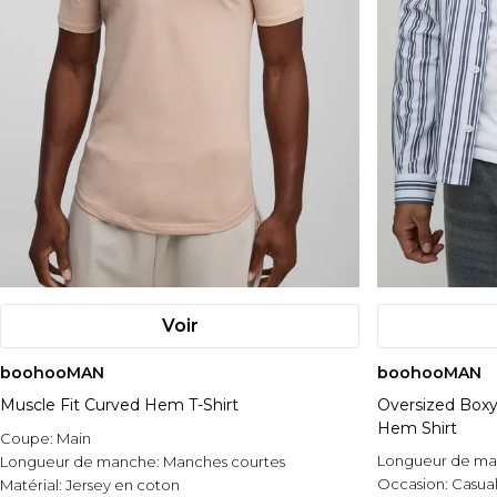
Voir
boohooMAN
boohooMAN
Muscle Fit Curved Hem T-Shirt
Oversized Boxy
Hem Shirt
Coupe:
Main
Longueur de m
Longueur de manche:
Manches courtes
Occasion:
Casua
Matérial:
Jersey en coton