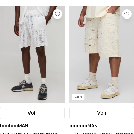
Plus
Voir
Voir
boohooMAN
boohooMAN