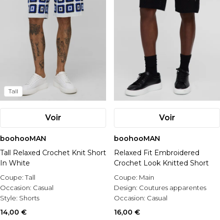
Tall
Voir
Voir
boohooMAN
boohooMAN
Tall Relaxed Crochet Knit Short
Relaxed Fit Embroidered
In White
Crochet Look Knitted Short
Coupe:
Tall
Coupe:
Main
Occasion:
Casual
Design:
Coutures apparentes
Style:
Shorts
Occasion:
Casual
14,00 €
16,00 €