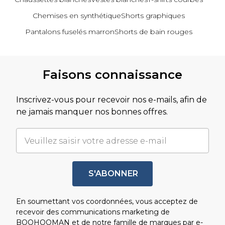
Chemises en synthétique
Shorts graphiques
Pantalons fuselés marron
Shorts de bain rouges
Revenir au contenu principal
Faisons connaissance
Inscrivez-vous pour recevoir nos e-mails, afin de
ne jamais manquer nos bonnes offres.
S'ABONNER
En soumettant vos coordonnées, vous acceptez de
recevoir des communications marketing de
BOOHOOMAN et de notre
famille de marques
par e-