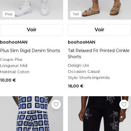
Plus
Tall
Voir
Voir
boohooMAN
boohooMAN
Plus Slim Rigid Denim Shorts
Tall Relaxed Fit Printed Crinkle
Shorts
Coupe:
Plus
Design:
Uni
Longueur:
Mid
Occasion:
Casual
Matérial:
Coton
Style:
Shorts imprimés
10,00 €
16,00 €