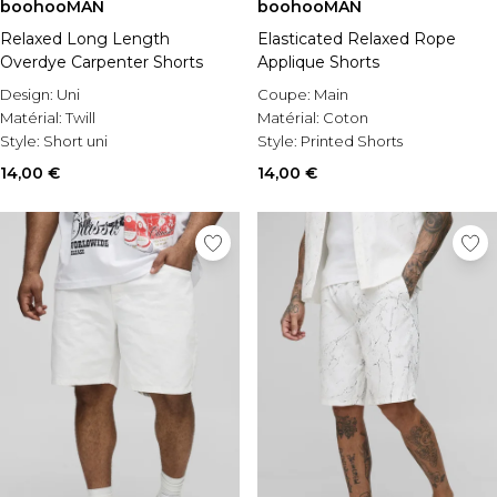
boohooMAN
boohooMAN
Relaxed Long Length
Elasticated Relaxed Rope
Overdye Carpenter Shorts
Applique Shorts
Design:
Uni
Coupe:
Main
Matérial:
Twill
Matérial:
Coton
Style:
Short uni
Style:
Printed Shorts
14,00 €
14,00 €