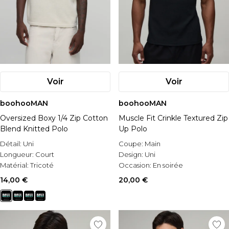
Voir
Voir
boohooMAN
boohooMAN
Oversized Boxy 1/4 Zip Cotton
Muscle Fit Crinkle Textured Zip
Blend Knitted Polo
Up Polo
Détail:
Uni
Coupe:
Main
Longueur:
Court
Design:
Uni
Matérial:
Tricoté
Occasion:
En soirée
14,00 €
20,00 €