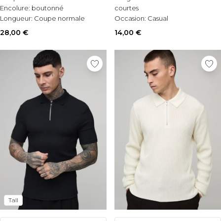
Encolure:
boutonné
courtes
Longueur:
Coupe normale
Occasion:
Casual
Style:
Polo
28,00 €
14,00 €
Tall