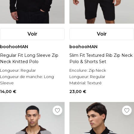
Voir
Voir
boohooMAN
boohooMAN
Regular Fit Long Sleeve Zip
Slim Fit Textured Rib Zip Neck
Neck Knitted Polo
Polo & Shorts Set
Longueur:
Regular
Encolure:
Zip Neck
Longueur de manche:
Long
Longueur:
Regular
Sleeve
Matérial:
Texturé
Style:
Polo
14,00 €
23,00 €