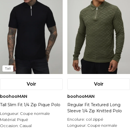
Tall
Voir
Voir
boohooMAN
boohooMAN
Tall Slim Fit 1/4 Zip Pique Polo
Regular Fit Textured Long
Sleeve 1/4 Zip Knitted Polo
Longueur:
Coupe normale
Encolure:
col zippé
Matérial:
Piqué
Longueur:
Coupe normale
Occasion:
Casual