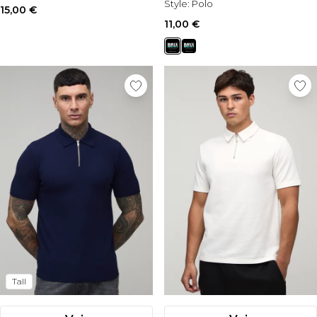
Style:
Polo
15,00 €
11,00 €
Tall