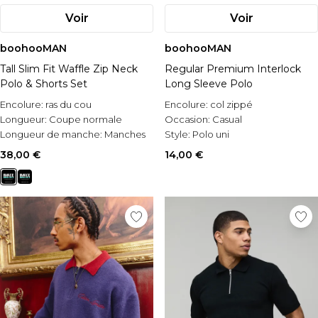
Voir
Voir
boohooMAN
boohooMAN
Tall Slim Fit Waffle Zip Neck
Regular Premium Interlock
Polo & Shorts Set
Long Sleeve Polo
Encolure:
ras du cou
Encolure:
col zippé
Longueur:
Coupe normale
Occasion:
Casual
Longueur de manche:
Manches
Style:
Polo uni
courtes
38,00 €
14,00 €