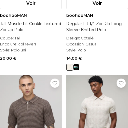
Voir
Voir
boohooMAN
boohooMAN
Tall Muscle Fit Crinkle Textured
Regular Fit 1/4 Zip Rib Long
Zip Up Polo
Sleeve Knitted Polo
Coupe:
Tall
Design:
Côtelé
Encolure:
col revers
Occasion:
Casual
Style:
Polo uni
Style:
Polo
20,00 €
14,00 €