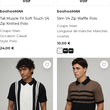
Voir
Voir
boohooMAN
boohooMAN
Tall Muscle Fit Soft Touch 1/4
Slim 1/4 Zip Waffle Polo
Zip Knitted Polo
Coupe:
Main
Coupe:
Main
Longueur de manche:
Manches
Occasion:
Casual
courtes
Style:
Polo
Occasion:
Casual
10,00 €
24,00 €