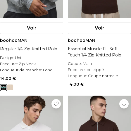
Voir
Voir
boohooMAN
boohooMAN
Regular 1/4 Zip Knitted Polo
Essential Muscle Fit Soft
Touch 1/4 Zip Knitted Polo
Design:
Uni
Coupe:
Main
Encolure:
Zip Neck
Encolure:
col zippé
Longueur de manche:
Long
Longueur:
Coupe normale
Sleeve
14,00 €
14,00 €