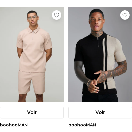
Voir
Voir
boohooMAN
boohooMAN