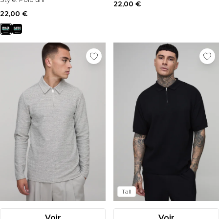
Style:
Polo uni
22,00 €
22,00 €
Tall
Voir
Voir