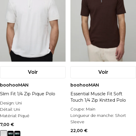
Voir
Voir
boohooMAN
boohooMAN
Slim Fit 1/4 Zip Pique Polo
Essential Muscle Fit Soft
Touch 1/4 Zip Knitted Polo
Design:
Uni
Coupe:
Main
Détail:
Uni
Longueur de manche:
Short
Matérial:
Piqué
Sleeve
7,00 €
Occasion:
Casual
22,00 €