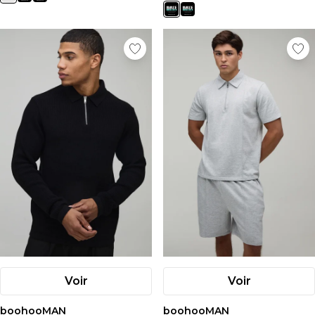
Voir
Voir
boohooMAN
boohooMAN