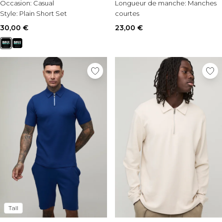
Occasion:
Casual
Longueur de manche:
Manches
Style:
Plain Short Set
courtes
Style:
Plain Long Set
30,00 €
23,00 €
Tall