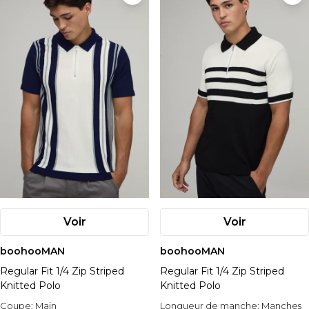
Voir
Voir
boohooMAN
boohooMAN
Regular Fit 1/4 Zip Striped
Regular Fit 1/4 Zip Striped
Knitted Polo
Knitted Polo
Coupe:
Main
Longueur de manche:
Manches