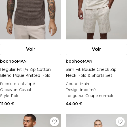
Voir
Voir
boohooMAN
boohooMAN
Regular Fit 1/4 Zip Cotton
Slim Fit Boucle Check Zip
Blend Pique Knitted Polo
Neck Polo & Shorts Set
Encolure:
col zippé
Coupe:
Main
Occasion:
Casual
Design:
Imprimé
Style:
Polo
Longueur:
Coupe normale
11,00 €
44,00 €