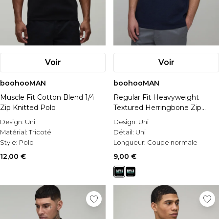
Voir
Voir
boohooMAN
boohooMAN
Muscle Fit Cotton Blend 1/4
Regular Fit Heavyweight
Zip Knitted Polo
Textured Herringbone Zip
Neck Polo
Design:
Uni
Design:
Uni
Matérial:
Tricoté
Détail:
Uni
Style:
Polo
Longueur:
Coupe normale
12,00 €
9,00 €