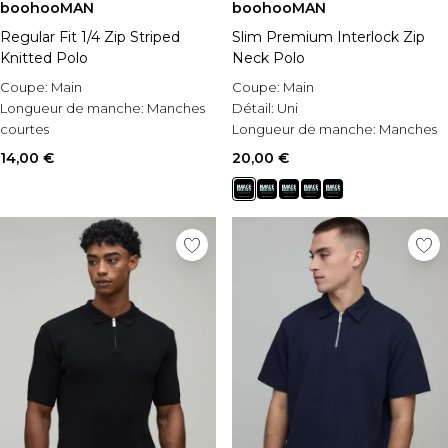
boohooMAN
boohooMAN
Regular Fit 1/4 Zip Striped
Slim Premium Interlock Zip
Knitted Polo
Neck Polo
Coupe:
Main
Coupe:
Main
Longueur de manche:
Manches
Détail:
Uni
courtes
Longueur de manche:
Manches
Style:
Polo
courtes
14,00 €
20,00 €