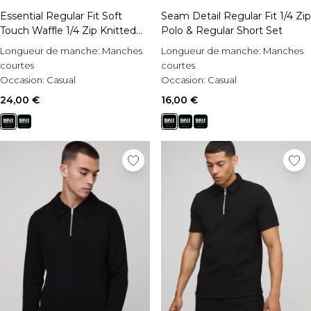
Essential Regular Fit Soft
Seam Detail Regular Fit 1/4 Zip
Touch Waffle 1/4 Zip Knitted
Polo & Regular Short Set
Polo
Longueur de manche:
Manches
Longueur de manche:
Manches
courtes
courtes
Occasion:
Casual
Occasion:
Casual
Style:
Polo
Style:
Ensemble polo et short
24,00 €
16,00 €