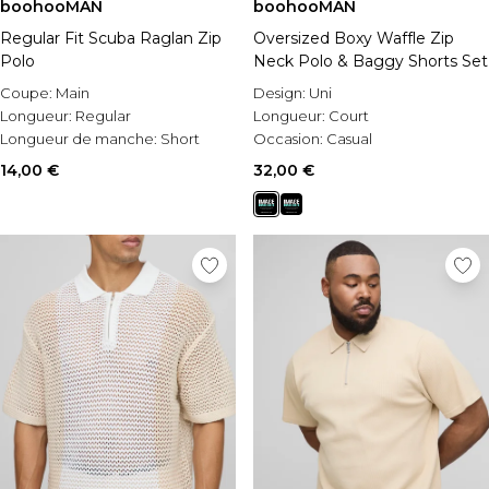
boohooMAN
boohooMAN
Regular Fit Scuba Raglan Zip
Oversized Boxy Waffle Zip
Polo
Neck Polo & Baggy Shorts Set
Coupe:
Main
Design:
Uni
Longueur:
Regular
Longueur:
Court
Longueur de manche:
Short
Occasion:
Casual
Sleeve
14,00 €
32,00 €