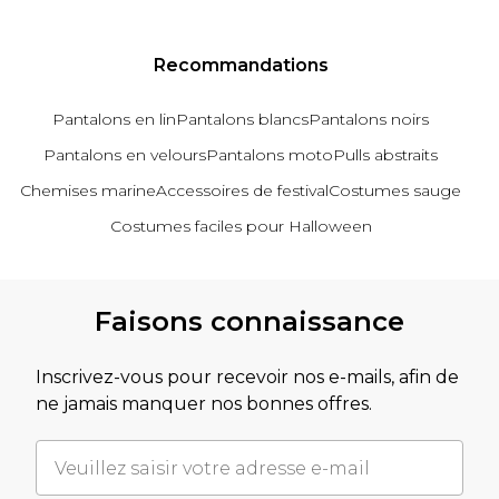
Recommandations
Pantalons en lin
Pantalons blancs
Pantalons noirs
Pantalons en velours
Pantalons moto
Pulls abstraits
Chemises marine
Accessoires de festival
Costumes sauge
Costumes faciles pour Halloween
Revenir au contenu principal
Faisons connaissance
Inscrivez-vous pour recevoir nos e-mails, afin de
ne jamais manquer nos bonnes offres.