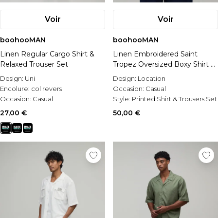
Voir
Voir
boohooMAN
boohooMAN
Linen Regular Cargo Shirt &
Linen Embroidered Saint
Relaxed Trouser Set
Tropez Oversized Boxy Shirt &
Relaxed Trouser Set
Design:
Uni
Design:
Location
Encolure:
col revers
Occasion:
Casual
Occasion:
Casual
Style:
Printed Shirt & Trousers Set
27,00 €
50,00 €