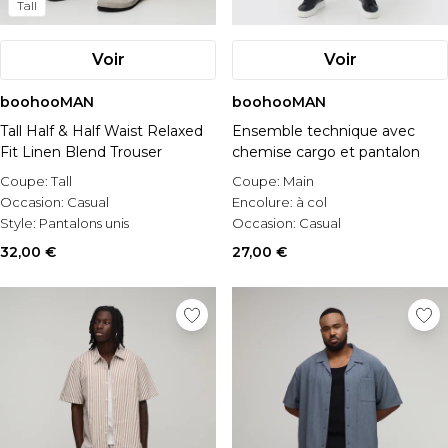
Tall
Voir
Voir
boohooMAN
boohooMAN
Tall Half & Half Waist Relaxed
Ensemble technique avec
Fit Linen Blend Trouser
chemise cargo et pantalon
Coupe:
Tall
Coupe:
Main
Occasion:
Casual
Encolure:
à col
Style:
Pantalons unis
Occasion:
Casual
32,00 €
27,00 €