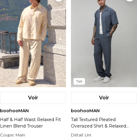
Tall
Voir
Voir
boohooMAN
boohooMAN
Half & Half Waist Relaxed Fit
Tall Textured Pleated
Linen Blend Trouser
Oversized Shirt & Relaxed
Trouser Set
Coupe:
Main
Détail:
Uni