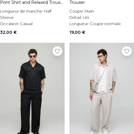
Print Shirt and Relaxed Trouser
Trouser
Set
Longueur de manche:
Half
Coupe:
Main
Sleeve
Détail:
Uni
Occasion:
Casual
Longueur:
Coupe normale
Style:
Printed Shirt & Trousers Set
32,00 €
19,00 €