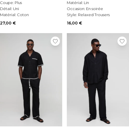
Coupe:
Plus
Matérial:
Lin
Détail:
Uni
Occasion:
En soirée
Matérial:
Coton
Style:
Relaxed Trousers
27,00 €
16,00 €