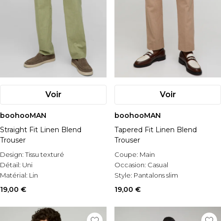
Voir
Voir
boohooMAN
boohooMAN
Straight Fit Linen Blend
Tapered Fit Linen Blend
Trouser
Trouser
Design:
Tissu texturé
Coupe:
Main
Détail:
Uni
Occasion:
Casual
Matérial:
Lin
Style:
Pantalons slim
19,00 €
19,00 €