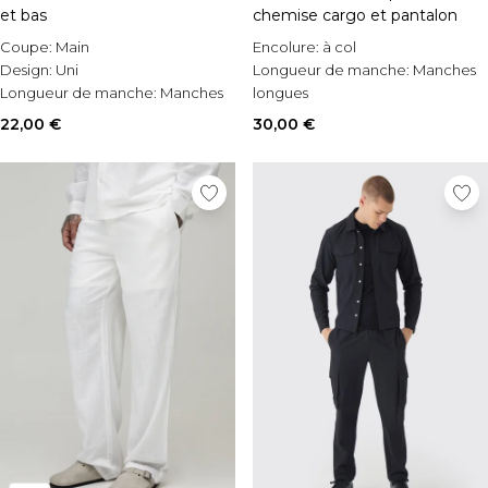
et bas
chemise cargo et pantalon
Coupe:
Main
Encolure:
à col
Design:
Uni
Longueur de manche:
Manches
Longueur de manche:
Manches
longues
courtes
Style:
Ensemble chemise &
22,00 €
30,00 €
pantalons