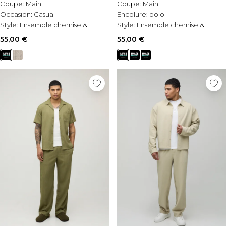
Coupe:
Main
Coupe:
Main
Occasion:
Casual
Encolure:
polo
Style:
Ensemble chemise &
Style:
Ensemble chemise &
pantalons
pantalons
55,00 €
55,00 €