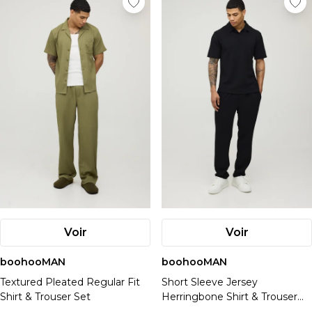
Voir
Voir
boohooMAN
boohooMAN
Textured Pleated Regular Fit
Short Sleeve Jersey
Shirt & Trouser Set
Herringbone Shirt & Trouser
Set