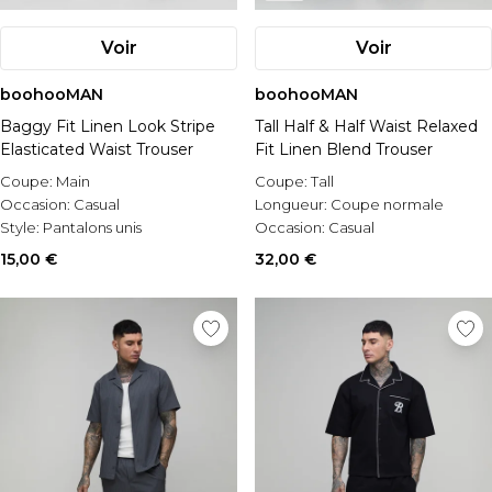
Voir
Voir
boohooMAN
boohooMAN
Baggy Fit Linen Look Stripe
Tall Half & Half Waist Relaxed
Elasticated Waist Trouser
Fit Linen Blend Trouser
Coupe:
Main
Coupe:
Tall
Occasion:
Casual
Longueur:
Coupe normale
Style:
Pantalons unis
Occasion:
Casual
15,00 €
32,00 €