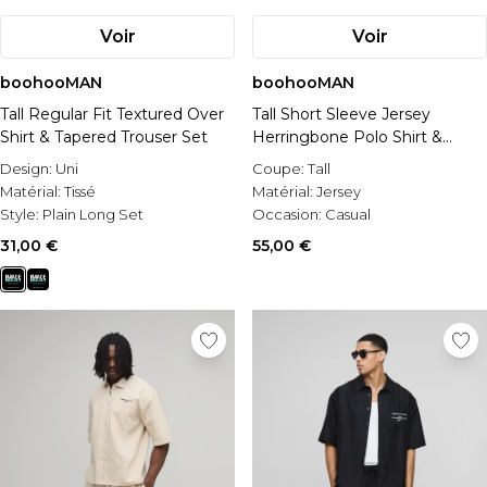
Voir
Voir
boohooMAN
boohooMAN
Tall Regular Fit Textured Over
Tall Short Sleeve Jersey
Shirt & Tapered Trouser Set
Herringbone Polo Shirt &
Tapered Trouser Set
Design:
Uni
Coupe:
Tall
Matérial:
Tissé
Matérial:
Jersey
Style:
Plain Long Set
Occasion:
Casual
31,00 €
55,00 €