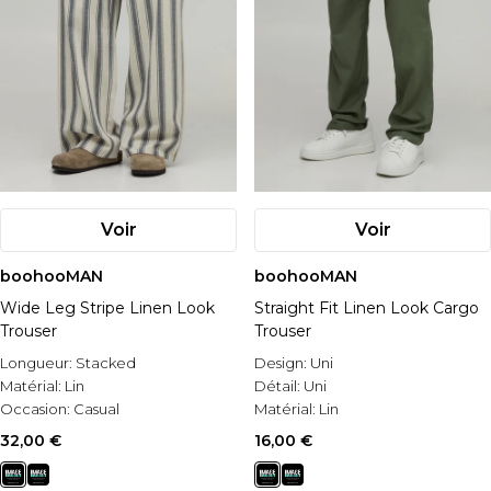
Voir
Voir
boohooMAN
boohooMAN
Wide Leg Stripe Linen Look
Straight Fit Linen Look Cargo
Trouser
Trouser
Longueur:
Stacked
Design:
Uni
Matérial:
Lin
Détail:
Uni
Occasion:
Casual
Matérial:
Lin
32,00 €
16,00 €