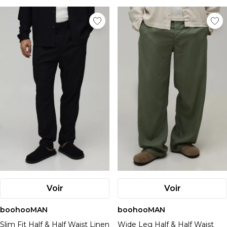
Voir
Voir
boohooMAN
boohooMAN
Slim Fit Half & Half Waist Linen
Wide Leg Half & Half Waist