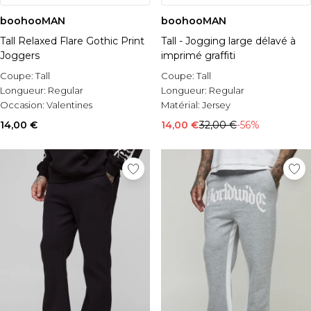
boohooMAN
boohooMAN
Tall Relaxed Flare Gothic Print
Tall - Jogging large délavé à
Joggers
imprimé graffiti
Coupe:
Tall
Coupe:
Tall
Longueur:
Regular
Longueur:
Regular
Occasion:
Valentines
Matérial:
Jersey
14,00 €
14,00 €
32,00 €
-56%