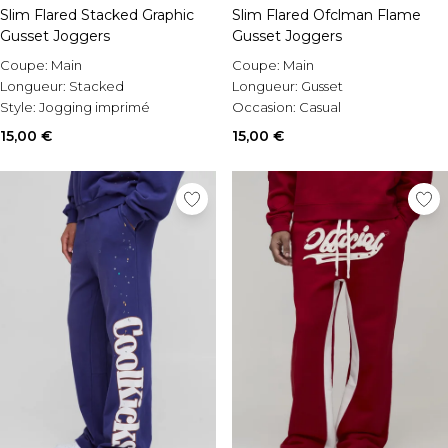
Slim Flared Stacked Graphic
Slim Flared Ofclman Flame
Gusset Joggers
Gusset Joggers
Coupe:
Main
Coupe:
Main
Longueur:
Stacked
Longueur:
Gusset
Style:
Jogging imprimé
Occasion:
Casual
15,00 €
15,00 €