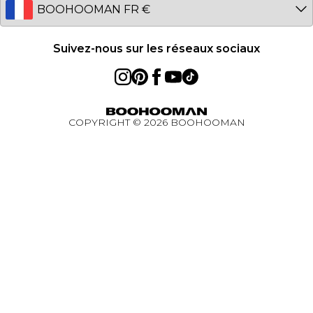
EU
Réduction étudiant - Student Beans
Réduction étudiant
Suivez-nous sur les réseaux sociaux
Réduction pour les travailleurs essentiels
BOOHOOMAN App
COPYRIGHT ©
2026
BOOHOOMAN