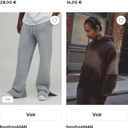
28,00 €
14,00 €
Tall
Voir
Voir
boohooMAN
boohooMAN