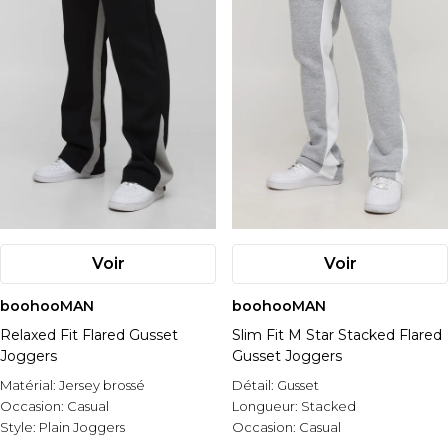
Voir
Voir
boohooMAN
boohooMAN
Relaxed Fit Flared Gusset
Slim Fit M Star Stacked Flared
Joggers
Gusset Joggers
Matérial:
Jersey brossé
Détail:
Gusset
Occasion:
Casual
Longueur:
Stacked
Style:
Plain Joggers
Occasion:
Casual