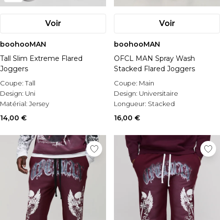
Voir
Voir
boohooMAN
boohooMAN
Tall Slim Extreme Flared
OFCL MAN Spray Wash
Joggers
Stacked Flared Joggers
Coupe:
Tall
Coupe:
Main
Design:
Uni
Design:
Universitaire
Matérial:
Jersey
Longueur:
Stacked
14,00 €
16,00 €