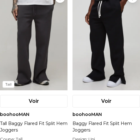
Tall
Voir
Voir
boohooMAN
boohooMAN
Tall Baggy Flared Fit Split Hem
Baggy Flared Fit Split Hem
Joggers
Joggers
Coupe:
Tall
Design:
Uni