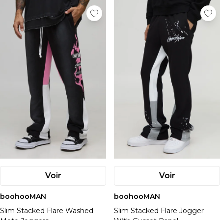
Voir
Voir
boohooMAN
boohooMAN
Slim Stacked Flare Washed
Slim Stacked Flare Jogger