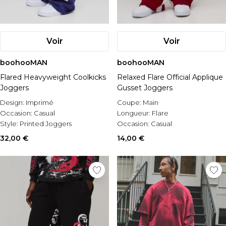
Voir
Voir
boohooMAN
boohooMAN
Flared Heavyweight Coolkicks
Relaxed Flare Official Applique
Joggers
Gusset Joggers
Design:
Imprimé
Coupe:
Main
Occasion:
Casual
Longueur:
Flare
Style:
Printed Joggers
Occasion:
Casual
32,00 €
14,00 €