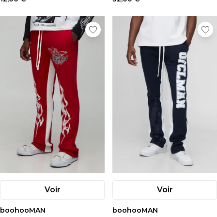
Voir
Voir
boohooMAN
boohooMAN