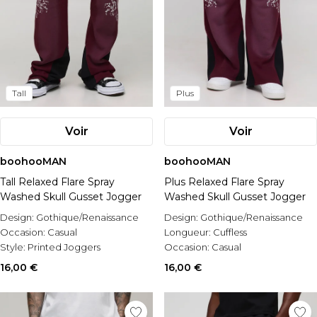
Tall
Plus
Voir
Voir
boohooMAN
boohooMAN
Tall Relaxed Flare Spray
Plus Relaxed Flare Spray
Washed Skull Gusset Jogger
Washed Skull Gusset Jogger
Design:
Gothique/Renaissance
Design:
Gothique/Renaissance
Occasion:
Casual
Longueur:
Cuffless
Style:
Printed Joggers
Occasion:
Casual
16,00 €
16,00 €