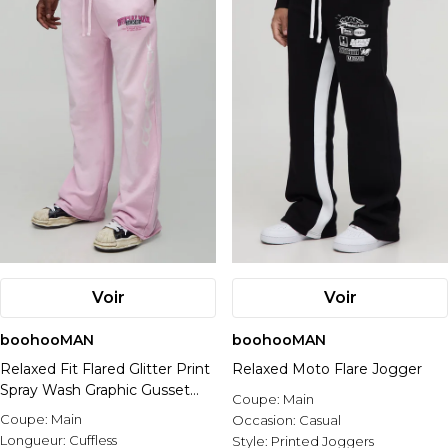
Voir
Voir
boohooMAN
boohooMAN
Relaxed Fit Flared Glitter Print
Relaxed Moto Flare Jogger
Spray Wash Graphic Gusset
Coupe:
Main
Joggers
Coupe:
Main
Occasion:
Casual
Longueur:
Cuffless
Style:
Printed Joggers