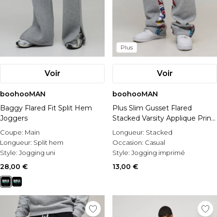
Plus
Voir
Voir
boohooMAN
boohooMAN
Baggy Flared Fit Split Hem
Plus Slim Gusset Flared
Joggers
Stacked Varsity Applique Print
Jogger
Coupe:
Main
Longueur:
Stacked
Longueur:
Split hem
Occasion:
Casual
Style:
Jogging uni
Style:
Jogging imprimé
28,00 €
13,00 €