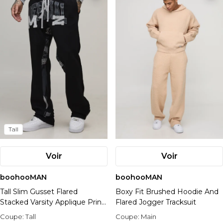
Tall
Voir
Voir
boohooMAN
boohooMAN
Tall Slim Gusset Flared
Boxy Fit Brushed Hoodie And
Stacked Varsity Applique Print
Flared Jogger Tracksuit
Jogger
Coupe:
Tall
Coupe:
Main