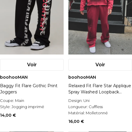
Voir
Voir
boohooMAN
boohooMAN
Baggy Fit Flare Gothic Print
Relaxed Fit Flare Star Applique
Joggers
Spray Washed Loopback
Joggers
Coupe:
Main
Design:
Uni
Style:
Jogging imprimé
Longueur:
Cuffless
Matérial:
Molletonné
14,00 €
16,00 €