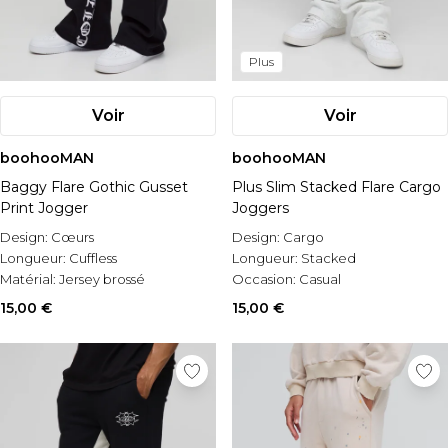
Plus
Voir
Voir
boohooMAN
boohooMAN
Baggy Flare Gothic Gusset
Plus Slim Stacked Flare Cargo
Print Jogger
Joggers
Design:
Cœurs
Design:
Cargo
Longueur:
Cuffless
Longueur:
Stacked
Matérial:
Jersey brossé
Occasion:
Casual
15,00 €
15,00 €