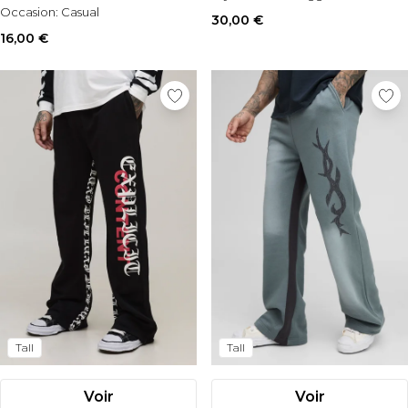
Occasion:
Casual
30,00 €
16,00 €
Tall
Tall
Voir
Voir