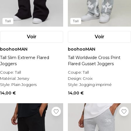
Tall
Tall
Voir
Voir
boohooMAN
boohooMAN
Tall Slim Extreme Flared
Tall Worldwide Cross Print
Joggers
Flared Gusset Joggers
Coupe:
Tall
Coupe:
Tall
Matérial:
Jersey
Design:
Croix
Style:
Plain Joggers
Style:
Jogging imprimé
14,00 €
14,00 €