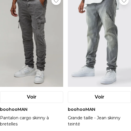
Voir
Voir
boohooMAN
boohooMAN
Pantalon cargo skinny à
Grande taille - Jean skinny
bretelles
teinté