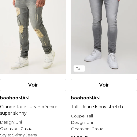
Tall
Voir
Voir
boohooMAN
boohooMAN
Grande taille - Jean déchiré
Tall - Jean skinny stretch
super skinny
Coupe:
Tall
Design:
Uni
Design:
Uni
Occasion:
Casual
Occasion:
Casual
Style:
Skinny Jeans