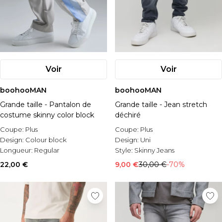
Voir
Voir
boohooMAN
boohooMAN
Grande taille - Pantalon de
Grande taille - Jean stretch
costume skinny color block
déchiré
Coupe:
Plus
Coupe:
Plus
Design:
Colour block
Design:
Uni
Longueur:
Regular
Style:
Skinny Jeans
22,00 €
9,00 €
30,00 €
-70%