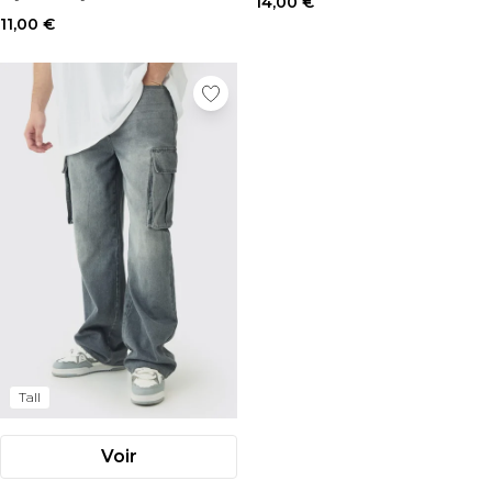
14,00 €
11,00 €
Tall
Voir