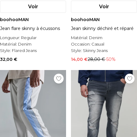
Voir
Voir
boohooMAN
boohooMAN
Jean flare skinny à écussons
Jean skinny déchiré et réparé
Longueur:
Regular
Matérial:
Denim
Matérial:
Denim
Occasion:
Casual
Style:
Flared Jeans
Style:
Skinny Jeans
32,00 €
14,00 €
28,00 €
-50%