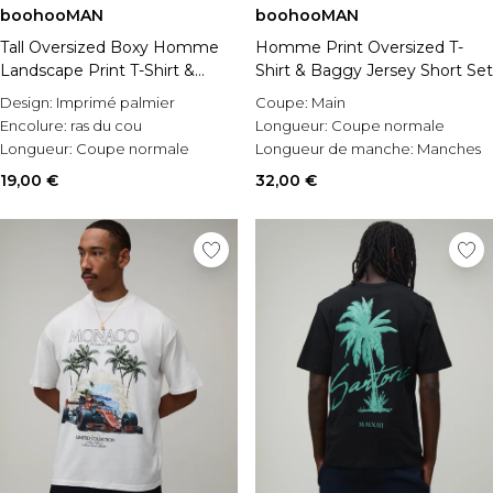
boohooMAN
boohooMAN
Tall Oversized Boxy Homme
Homme Print Oversized T-
Landscape Print T-Shirt &
Shirt & Baggy Jersey Short Set
Basket Ball Short Set
Design:
Imprimé palmier
Coupe:
Main
Encolure:
ras du cou
Longueur:
Coupe normale
Longueur:
Coupe normale
Longueur de manche:
Manches
courtes
19,00 €
32,00 €