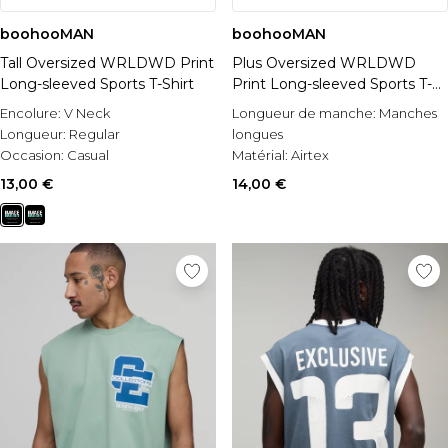
boohooMAN
boohooMAN
Tall Oversized WRLDWD Print
Plus Oversized WRLDWD
Long-sleeved Sports T-Shirt
Print Long-sleeved Sports T-
Shirt
Encolure:
V Neck
Longueur de manche:
Manches
Longueur:
Regular
longues
Occasion:
Casual
Matérial:
Airtex
Occasion:
Casual
13,00 €
14,00 €