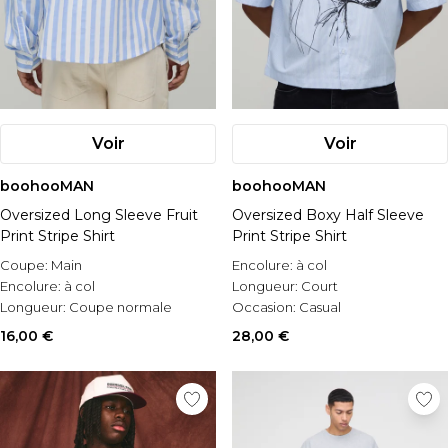
Voir
Voir
boohooMAN
boohooMAN
Oversized Long Sleeve Fruit
Oversized Boxy Half Sleeve
Print Stripe Shirt
Print Stripe Shirt
Coupe:
Main
Encolure:
à col
Encolure:
à col
Longueur:
Court
Longueur:
Coupe normale
Occasion:
Casual
16,00 €
28,00 €