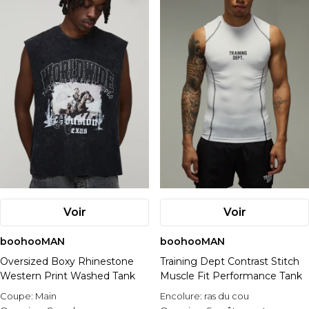
Voir
Voir
boohooMAN
boohooMAN
Oversized Boxy Rhinestone
Training Dept Contrast Stitch
Western Print Washed Tank
Muscle Fit Performance Tank
Coupe:
Main
Encolure:
ras du cou