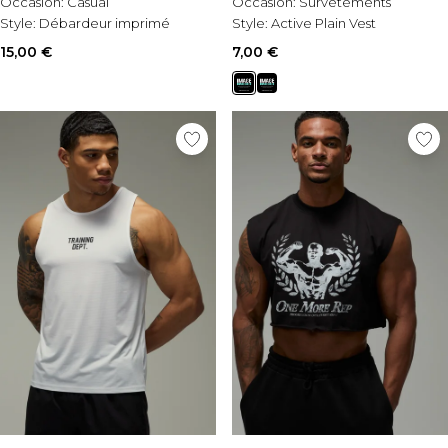
Occasion:
Casual
Occasion:
Survêtements
Style:
Débardeur imprimé
Style:
Active Plain Vest
15,00 €
7,00 €