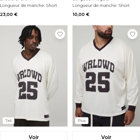
Longueur de manche:
Short
Longueur de manche:
Short
Sleeve
Sleeve
23,00 €
10,00 €
Tall
Plus
Voir
Voir