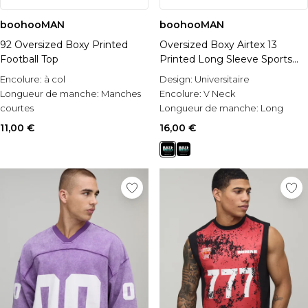
boohooMAN
boohooMAN
92 Oversized Boxy Printed
Oversized Boxy Airtex 13
Football Top
Printed Long Sleeve Sports
Top
Encolure:
à col
Design:
Universitaire
Longueur de manche:
Manches
Encolure:
V Neck
courtes
Longueur de manche:
Long
Occasion:
Casual
Sleeve
11,00 €
16,00 €