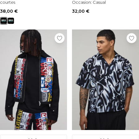
courtes
Occasion:
Casual
Occasion:
Casual
38,00 €
32,00 €