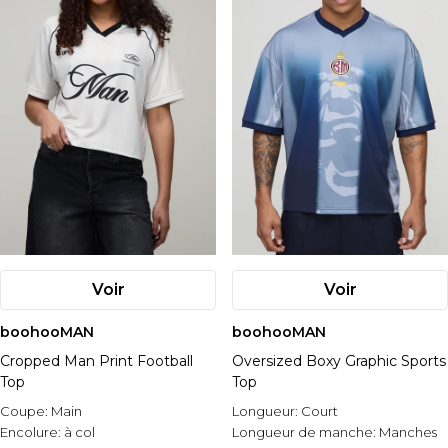
Voir
Voir
boohooMAN
boohooMAN
Cropped Man Print Football
Oversized Boxy Graphic Sports
Top
Top
Coupe:
Main
Longueur:
Court
Encolure:
à col
Longueur de manche:
Manches