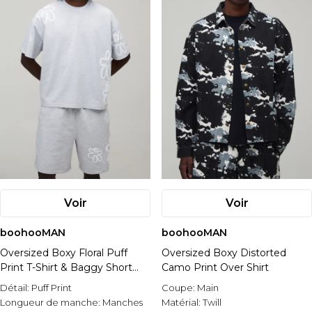
Voir
Voir
boohooMAN
boohooMAN
Oversized Boxy Floral Puff
Oversized Boxy Distorted
Print T-Shirt & Baggy Short
Camo Print Over Shirt
Set
Détail:
Puff Print
Coupe:
Main
Longueur de manche:
Manches
Matérial:
Twill