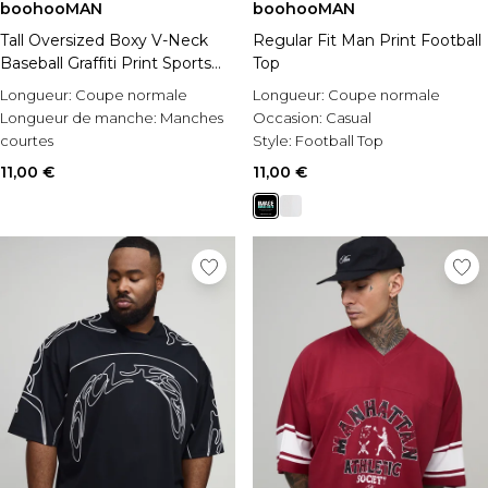
boohooMAN
boohooMAN
Tall Oversized Boxy V-Neck
Regular Fit Man Print Football
Baseball Graffiti Print Sports
Top
Top
Longueur:
Coupe normale
Longueur:
Coupe normale
Longueur de manche:
Manches
Occasion:
Casual
courtes
Style:
Football Top
Occasion:
Casual
11,00 €
11,00 €