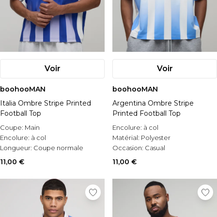
Voir
Voir
boohooMAN
boohooMAN
Italia Ombre Stripe Printed
Argentina Ombre Stripe
Football Top
Printed Football Top
Coupe:
Main
Encolure:
à col
Encolure:
à col
Matérial:
Polyester
Longueur:
Coupe normale
Occasion:
Casual
11,00 €
11,00 €