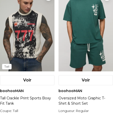
Tall
Voir
Voir
boohooMAN
boohooMAN
Tall Crackle Print Sports Boxy
Oversized Moto Graphic T-
Fit Tank
Shirt & Short Set
Coupe:
Tall
Longueur:
Regular