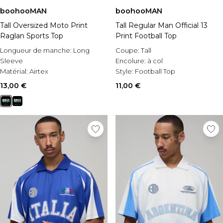
boohooMAN
boohooMAN
Tall Oversized Moto Print
Tall Regular Man Official 13
Raglan Sports Top
Print Football Top
Longueur de manche:
Long
Coupe:
Tall
Sleeve
Encolure:
à col
Matérial:
Airtex
Style:
Football Top
Style:
Sports Top
13,00 €
11,00 €