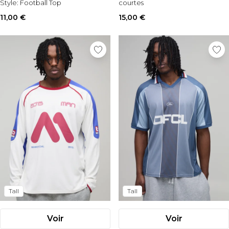
Style:
Football Top
courtes
Matérial:
Polyester
11,00 €
15,00 €
Tall
Tall
Voir
Voir