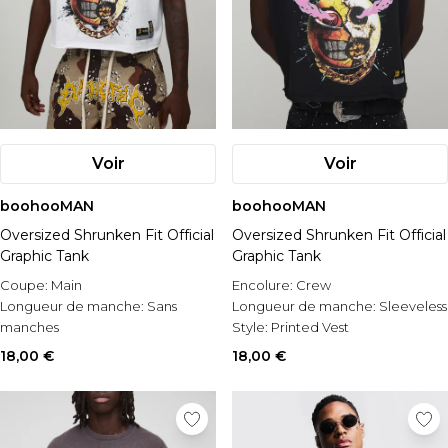
Voir
Voir
boohooMAN
boohooMAN
Oversized Shrunken Fit Official
Oversized Shrunken Fit Official
Graphic Tank
Graphic Tank
Coupe:
Main
Encolure:
Crew
Longueur de manche:
Sans
Longueur de manche:
Sleeveless
manches
Style:
Printed Vest
Style:
Débardeur imprimé
18,00 €
18,00 €