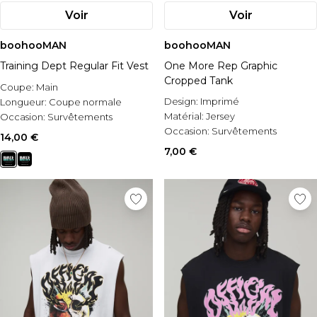
Voir
Voir
boohooMAN
boohooMAN
Training Dept Regular Fit Vest
One More Rep Graphic
Cropped Tank
Coupe:
Main
Design:
Imprimé
Longueur:
Coupe normale
Matérial:
Jersey
Occasion:
Survêtements
Occasion:
Survêtements
14,00 €
7,00 €