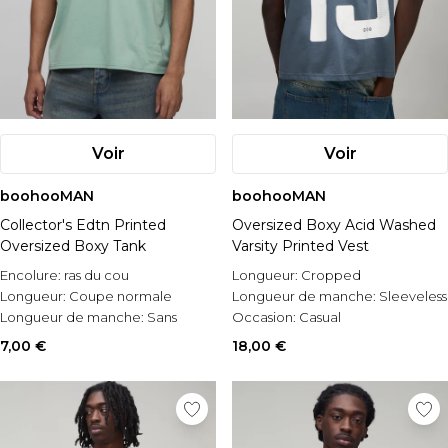
Voir
Voir
boohooMAN
boohooMAN
Collector's Edtn Printed
Oversized Boxy Acid Washed
Oversized Boxy Tank
Varsity Printed Vest
Encolure:
ras du cou
Longueur:
Cropped
Longueur:
Coupe normale
Longueur de manche:
Sleeveless
Longueur de manche:
Sans
Occasion:
Casual
manches
7,00 €
18,00 €