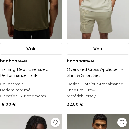
Voir
Voir
boohooMAN
boohooMAN
Training Dept Oversized
Oversized Cross Applique T-
Performance Tank
Shirt & Short Set
Coupe:
Main
Design:
Gothique/Renaissance
Design:
Imprimé
Encolure:
Crew
Occasion:
Survêtements
Matérial:
Jersey
18,00 €
32,00 €