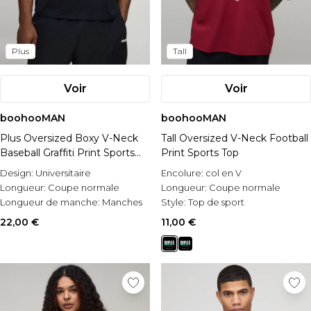
Plus
Tall
Voir
Voir
boohooMAN
boohooMAN
Plus Oversized Boxy V-Neck
Tall Oversized V-Neck Football
Baseball Graffiti Print Sports
Print Sports Top
Top
Design:
Universitaire
Encolure:
col en V
Longueur:
Coupe normale
Longueur:
Coupe normale
Longueur de manche:
Manches
Style:
Top de sport
courtes
22,00 €
11,00 €