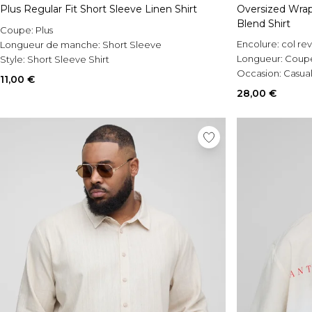
Plus Regular Fit Short Sleeve Linen Shirt
Oversized Wrap
Blend Shirt
Coupe:
Plus
Encolure:
col re
Longueur de manche:
Short Sleeve
Longueur:
Coup
Style:
Short Sleeve Shirt
Occasion:
Casua
11,00 €
28,00 €