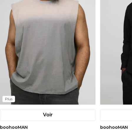
Plus
Voir
boohooMAN
boohooMAN