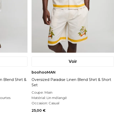
Voir
boohooMAN
n Blend Shirt &
Oversized Paradise Linen Blend Shirt & Short
Set
Coupe:
Main
ourtes
Matérial:
Lin mélangé
Occasion:
Casual
25,00 €