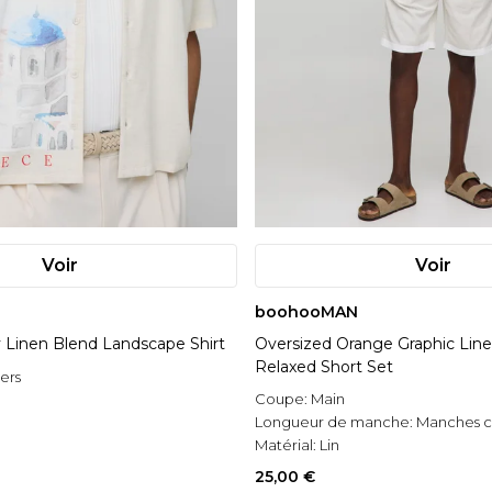
Voir
Voir
boohooMAN
 Linen Blend Landscape Shirt
Oversized Orange Graphic Line
Relaxed Short Set
vers
Coupe:
Main
Longueur de manche:
Manches c
Matérial:
Lin
25,00 €