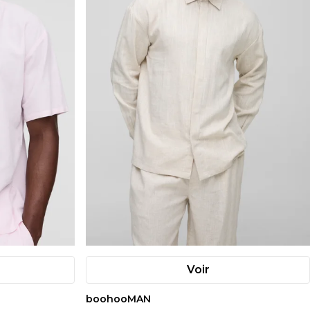
Voir
boohooMAN