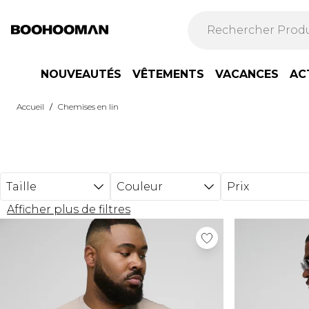
Passer au contenu principal
NOUVEAUTÉS
VÊTEMENTS
VACANCES
AC
/
Accueil
Chemises en lin
Taille
Couleur
Prix
Afficher plus de filtres