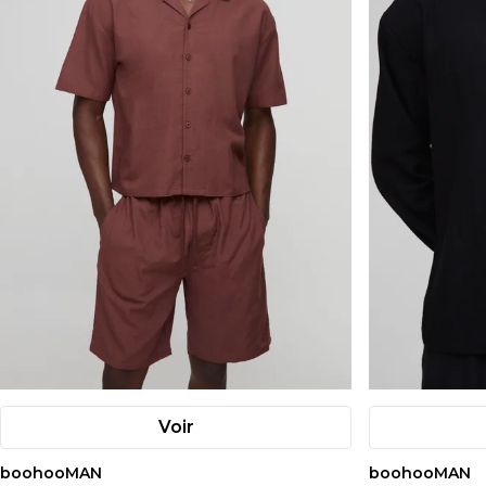
Voir
boohooMAN
boohooMAN