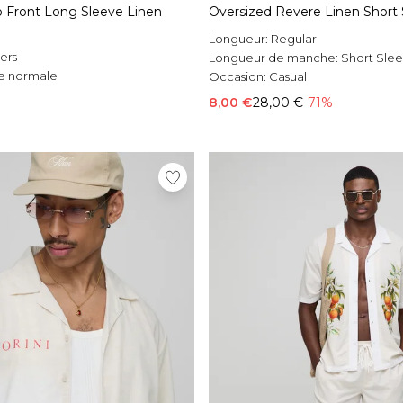
 Front Long Sleeve Linen
Oversized Revere Linen Short 
Longueur:
Regular
vers
Longueur de manche:
Short Sle
e normale
Occasion:
Casual
l
8,00 €
28,00 €
-71%