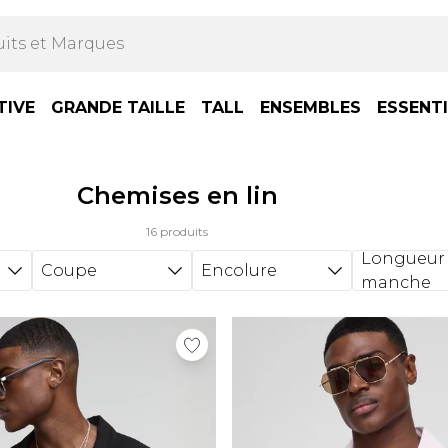
TIVE
GRANDE TAILLE
TALL
ENSEMBLES
ESSENT
Chemises en lin
16 produits
Longueur
Coupe
Encolure
manche