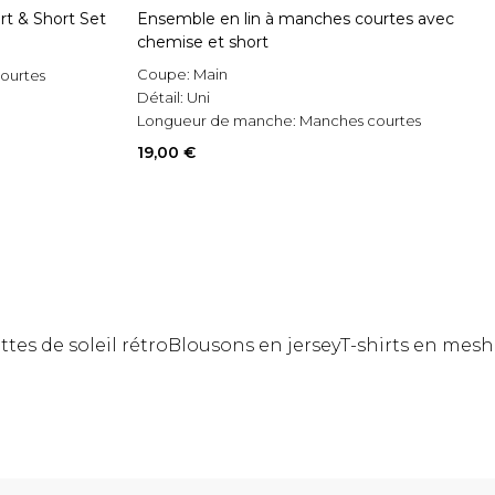
rt & Short Set
Ensemble en lin à manches courtes avec
chemise et short
Coupe:
Main
ourtes
Détail:
Uni
Longueur de manche:
Manches courtes
19,00 €
tes de soleil rétro
Blousons en jersey
T-shirts en mesh