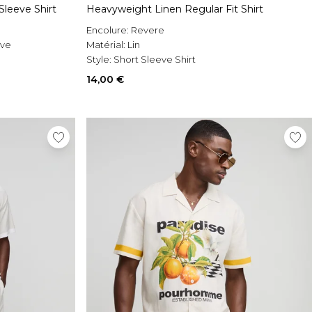
Sleeve Shirt
Heavyweight Linen Regular Fit Shirt
Encolure:
Revere
eve
Matérial:
Lin
Style:
Short Sleeve Shirt
14,00 €