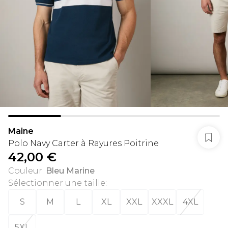
Maine
Polo Navy Carter à Rayures Poitrine
42,00 €
Couleur
:
Bleu Marine
Sélectionner une taille
:
S
M
L
XL
XXL
XXXL
4XL
5XL