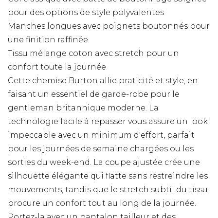
pour des options de style polyvalentes
Manches longues avec poignets boutonnés pour
une finition raffinée
Tissu mélange coton avec stretch pour un
confort toute la journée
Cette chemise Burton allie praticité et style, en
faisant un essentiel de garde-robe pour le
gentleman britannique moderne. La
technologie facile à repasser vous assure un look
impeccable avec un minimum d'effort, parfait
pour les journées de semaine chargées ou les
sorties du week-end. La coupe ajustée crée une
silhouette élégante qui flatte sans restreindre les
mouvements, tandis que le stretch subtil du tissu
procure un confort tout au long de la journée.
Portez-la avec un pantalon tailleur et des