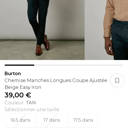
Burton
Chemise Manches Longues Coupe Ajustée
Beige Easy Iron
39,00 €
Couleur
:
TAN
Sélectionner une taille
:
16.5 dans
17 dans
17.5 dans