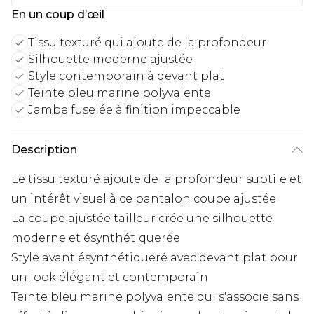
En un coup d’œil
Tissu texturé qui ajoute de la profondeur
Silhouette moderne ajustée
Style contemporain à devant plat
Teinte bleu marine polyvalente
Jambe fuselée à finition impeccable
Description
Le tissu texturé ajoute de la profondeur subtile et
un intérêt visuel à ce pantalon coupe ajustée
La coupe ajustée tailleur crée une silhouette
moderne et ésynthétiquerée
Style avant ésynthétiqueré avec devant plat pour
un look élégant et contemporain
Teinte bleu marine polyvalente qui s'associe sans