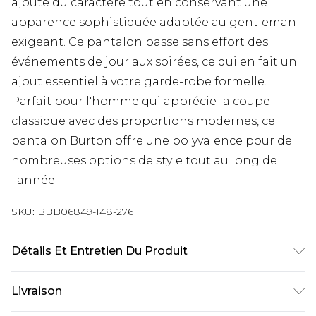
ajoute du caractère tout en conservant une
apparence sophistiquée adaptée au gentleman
exigeant. Ce pantalon passe sans effort des
événements de jour aux soirées, ce qui en fait un
ajout essentiel à votre garde-robe formelle.
Parfait pour l'homme qui apprécie la coupe
classique avec des proportions modernes, ce
pantalon Burton offre une polyvalence pour de
nombreuses options de style tout au long de
l'année.
SKU:
BBB06849-148-276
Détails Et Entretien Du Produit
Main: 66% Polyester/ 32% Viscose/ 2% Elastane
Livraison