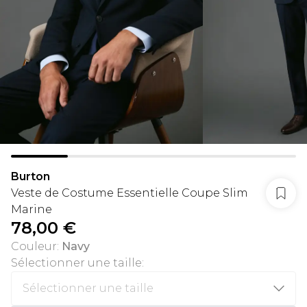
Burton
Veste de Costume Essentielle Coupe Slim
Marine
78,00 €
Couleur
:
Navy
Sélectionner une taille
: