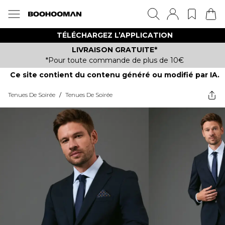
TÉLÉCHARGEZ L’APPLICATION
LIVRAISON GRATUITE*
*Pour toute commande de plus de 10€
Ce site contient du contenu généré ou modifié par IA.
Tenues De Soirée
/
Tenues De Soirée