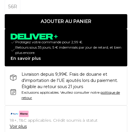
56R
AJOUTER AU PANIER
Protégez votre commande pour 2,99 €.
Retours sous 35 jours, 5 € indemnisés par jour de retard, et bien
plus encore.
En savoir plus
Livraison depuis 9,99€. Frais de douane et
d'importation de l'UE ajoutés lors du paiement.
Éligible au retour sous 21 jours
Exclusions applicables.
Veuillez consulter notre
politique de
retour
18+, T&C applicables. Crédit soumis à statut
Voir plus