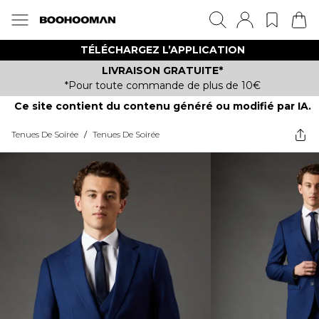
TÉLÉCHARGEZ L’APPLICATION
LIVRAISON GRATUITE*
*Pour toute commande de plus de 10€
Ce site contient du contenu généré ou modifié par IA.
Tenues De Soirée
/
Tenues De Soirée