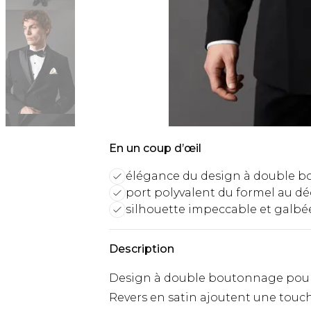
En un coup d’œil
élégance du design à double 
port polyvalent du formel au d
silhouette impeccable et galbé
Description
Design à double boutonnage pour 
Revers en satin ajoutent une touch