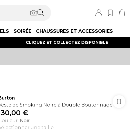
IELS
SOIRÉE
CHAUSSURES ET ACCESSORIES
CLIQUEZ ET COLLECTEZ DISPONIBLE
Burton
Veste de Smoking Noire à Double Boutonnage
130,00 €
Couleur
:
Noir
Sélectionner une taille
: