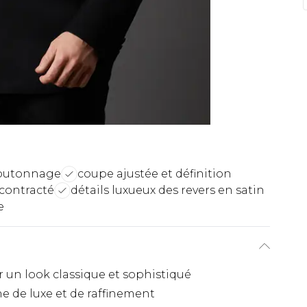
boutonnage
coupe ajustée et définition
écontracté
détails luxueux des revers en satin
e
un look classique et sophistiqué
e de luxe et de raffinement