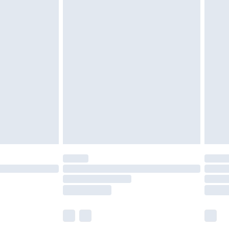
roits statutaires.
ité de notre politique de retour.