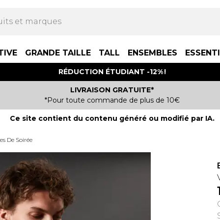
TIVE
GRANDE TAILLE
TALL
ENSEMBLES
ESSENT
RÉDUCTION ÉTUDIANT -12% !
LIVRAISON GRATUITE*
*Pour toute commande de plus de 10€
Ce site contient du contenu généré ou modifié par IA.
es De Soirée