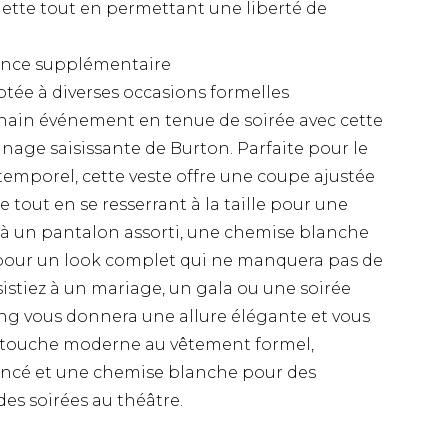
uette tout en permettant une liberté de
ance supplémentaire
tée à diverses occasions formelles
chain événement en tenue de soirée avec cette
age saisissante de Burton. Parfaite pour le
temporel, cette veste offre une coupe ajustée
se tout en se resserrant à la taille pour une
a à un pantalon assorti, une chemise blanche
pour un look complet qui ne manquera pas de
ssistiez à un mariage, un gala ou une soirée
ing vous donnera une allure élégante et vous
ne touche moderne au vêtement formel,
foncé et une chemise blanche pour des
es soirées au théâtre.