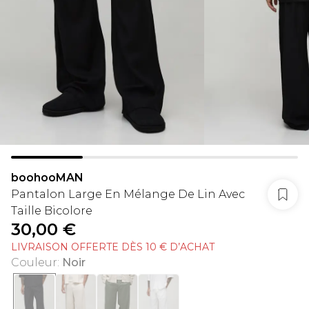
boohooMAN
Pantalon Large En Mélange De Lin Avec
Taille Bicolore
30,00 €
LIVRAISON OFFERTE DÈS 10 € D’ACHAT
Couleur
:
Noir