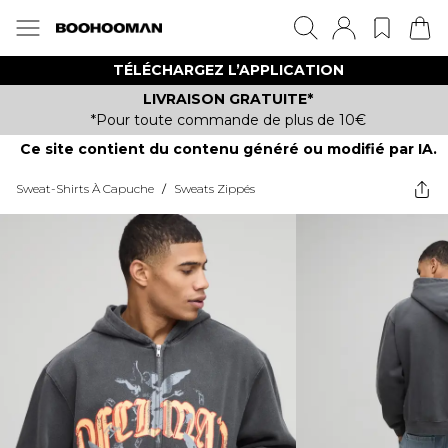
TÉLÉCHARGEZ L’APPLICATION
LIVRAISON GRATUITE*
*Pour toute commande de plus de 10€
Ce site contient du contenu généré ou modifié par IA.
Sweat-Shirts À Capuche
/
Sweats Zippés