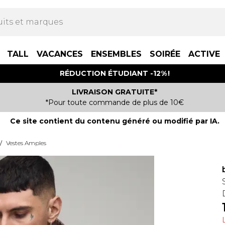
TALL
VACANCES
ENSEMBLES
SOIRÉE
ACTIVE
RÉDUCTION ÉTUDIANT -12% !
LIVRAISON GRATUITE*
*Pour toute commande de plus de 10€
Ce site contient du contenu généré ou modifié par IA.
/
Vestes Amples