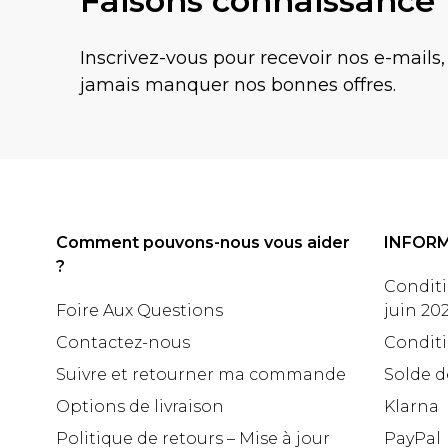
Faisons connaissance
Inscrivez-vous pour recevoir nos e-mails,
jamais manquer nos bonnes offres.
Comment pouvons-nous vous aider
INFOR
?
Conditi
Foire Aux Questions
juin 20
Contactez-nous
Conditi
Suivre et retourner ma commande
Solde d
Options de livraison
Klarna
Politique de retours – Mise à jour
PayPal