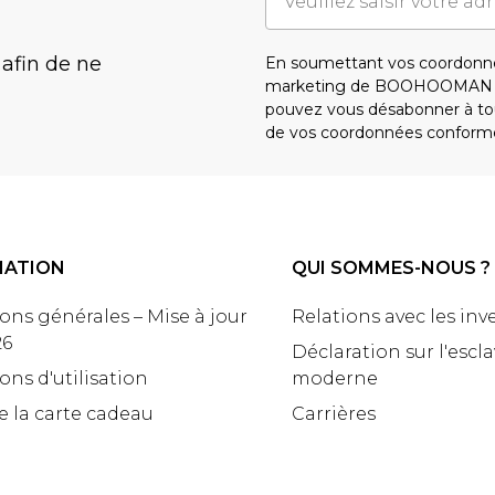
 afin de ne
En soumettant vos coordonné
marketing de BOOHOOMAN e
pouvez vous désabonner à tou
de vos coordonnées conform
MATION
QUI SOMMES-NOUS ?
ons générales – Mise à jour
Relations avec les inv
26
Déclaration sur l'escl
ons d'utilisation
moderne
e la carte cadeau
Carrières