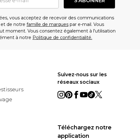
S'ABONNER
es, vous acceptez de recevoir des communications
t de notre
famille de marques
par e-mail. Vous
t moment. Vous consentez également à l'utilisation
ément à notre
Politique de confidentialité.
Suivez-nous sur les
réseaux sociaux
estisseurs
avage
Téléchargez notre
application