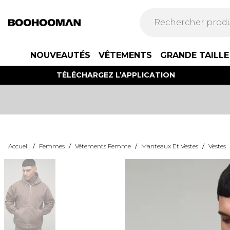
NOUVEAUTÉS
VÊTEMENTS
GRANDE TAILLE
TÉLÉCHARGEZ L’APPLICATION
Accueil
/
Femmes
/
Vêtements Femme
/
Manteaux Et Vestes
/
Vestes