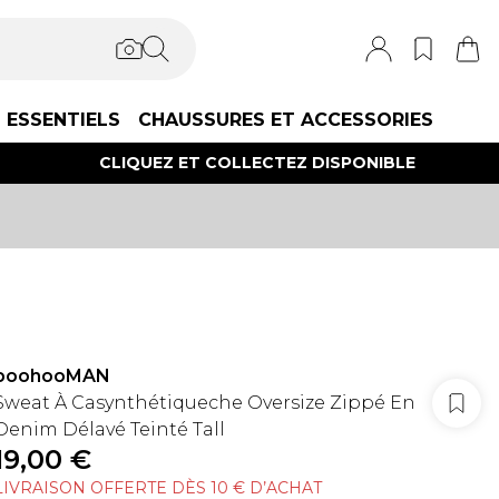
ESSENTIELS
CHAUSSURES ET ACCESSORIES
CLIQUEZ ET COLLECTEZ DISPONIBLE
boohooMAN
Sweat À Casynthétiqueche Oversize Zippé En
Denim Délavé Teinté Tall
19,00 €
LIVRAISON OFFERTE DÈS 10 € D’ACHAT